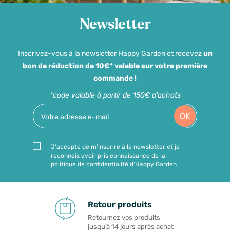
Newsletter
Inscrivez-vous à la newsletter Happy Garden et recevez
un
bon de réduction de 10€* valable sur votre première
commande !
*code valable à partir de 150€ d'achats
OK
J'accepte de m'inscrire à la newsletter et je
reconnais avoir pris connaissance de la
politique de confidentialité d'Happy Garden
Retour produits
Retournez vos produits
jusqu’à 14 jours après achat