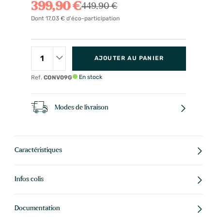
399,90 €
449,90 €
Dont 17,03 € d'éco-participation
AJOUTER AU PANIER
En stock
Ref.
CONV09G
Modes de livraison
Caractéristiques
Infos colis
Documentation