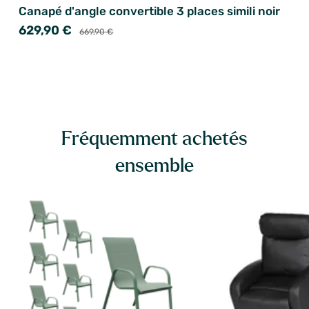
Canapé d'angle convertible 3 places simili noir
629,90 €
669,90 €
Fréquemment achetés
ensemble