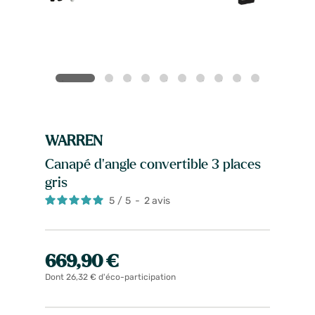
WARREN
Canapé d'angle convertible 3 places
gris
5
/
5
-
2
avis
669,90 €
Dont 26,32 € d'éco-participation