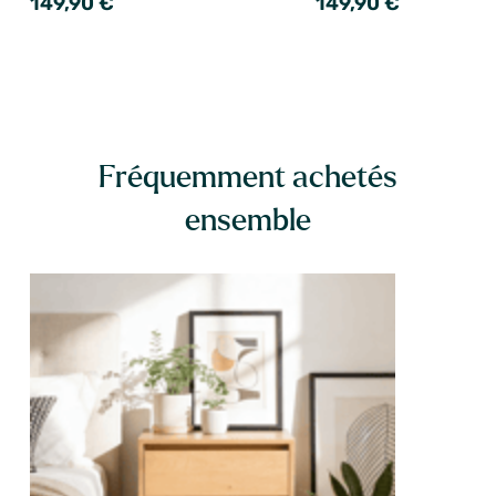
149,90 €
149,90 €
Fréquemment achetés
ensemble