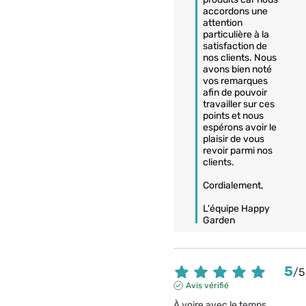
accordons une 
attention 
particulière à la 
satisfaction de 
nos clients. Nous 
avons bien noté 
vos remarques 
afin de pouvoir 
travailler sur ces 
points et nous 
espérons avoir le 
plaisir de vous 
revoir parmi nos 
clients.

Cordialement,

L'équipe Happy 
Garden
5
/
5
Avis vérifié
À voire avec le temps