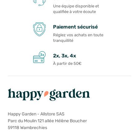
Une équipe disponible et
qualifiée à votre écoute
Paiement sécurisé
Réglez vos achats en toute
tranquillité
2x, 3x, 4x
À partir de 50€
Happy Garden - Allstore SAS
Parc du Moulin 121 allée Hélène Boucher
59118 Wambrechies