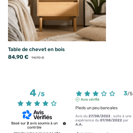
Table de chevet en bois
84,90 €
94,90 €
4
3
/
5
/
5
Avis vérifié
Pieds un peu bancales
Avis du
27/08/2022
, suite à une
expérience du
07/08/2022
par
Basé sur
2
avis soumis à un
A.A.
contrôle