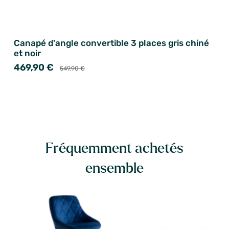
Canapé d'angle convertible 3 places gris chiné
et noir
469,90 €
549,90 €
Fréquemment achetés
ensemble