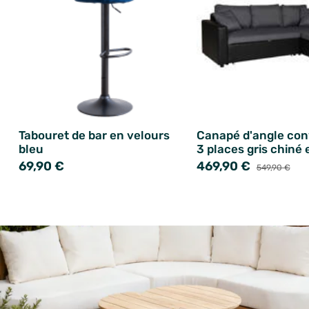
Tabouret de bar en velours
Canapé d'angle con
bleu
3 places gris chiné 
69,90 €
469,90 €
549,90 €