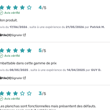
4
/
5
Avis vérifié
Bon produit.
Avis du
17/06/2026
, suite à une expérience du
21/05/2026
par
Patrick M.
Utile
(0)
Signaler
5
/
5
Avis vérifié
imbattable dans cette gamme de prix
Avis du
08/05/2025
, suite à une expérience du
14/04/2025
par
GUY D.
Utile
(0)
Signaler
3
/
5
Avis vérifié
Les planchas sont fonctionnelles mais présentent des défauts. 
