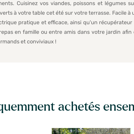
iments. Cuisinez vos viandes, poissons et légumes s
erts à votre table cet été sur votre terrasse. Facile à u
trique pratique et efficace, ainsi qu'un récupérateur
repas en famille ou entre amis dans votre jardin afin 
rmands et conviviaux !
quemment achetés ense