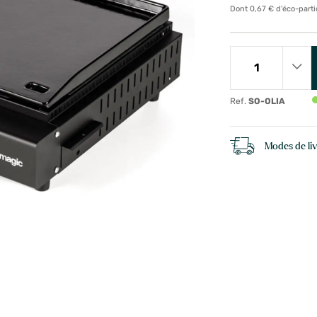
Dont 0,67 € d'éco-parti
Ref.
SO-OLIA
Modes de li