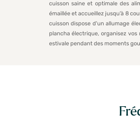
cuisson saine et optimale des al
émaillée et accueillez jusqu'à 8 couv
cuisson dispose d'un allumage élec
plancha électrique, organisez vos 
estivale pendant des moments gou
Fré