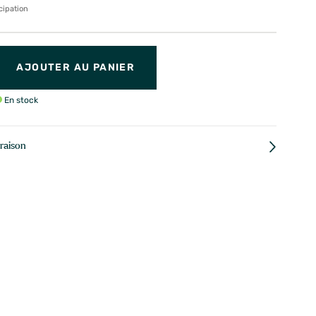
cipation
AJOUTER AU PANIER
En stock
vraison