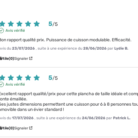
5
/
5
Avis vérifié
Bon rapport qualité prix. Puissance de cuisson modulable. Efficacité.
Avis du
23/07/2026
, suite à une expérience du
28/06/2026
par
Lydie B.
Utile
(0)
Signaler
5
/
5
Avis vérifié
Excellent rapport qualité/prix pour cette plancha de taille idéale et co
fonte émaillée.

Ses justes dimensions permettent une cuisson pour 6 à 8 personnes tout
amovible dans un évier standard !
Avis du
17/07/2026
, suite à une expérience du
24/06/2026
par
Patrick L.
Utile
(0)
Signaler