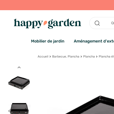
Mobilier de jardin
Aménagement d'exté
Accueil
Barbecue, Plancha
Plancha
Plancha él
expand_less