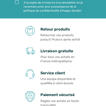
J'accepte de m'inscrire à la newsletter et je
reconnais avoir pris connaissance de la
politique de confidentialité d'Happy Garden
Retour produits
Retournez vos produits
jusqu’à 14 jours après achat
Livraison gratuite
Pour tous vos achats en
France métropolitaine
Service client
Une équipe disponible et
qualifiée à votre écoute
Paiement sécurisé
Réglez vos achats en toute
tranquillité