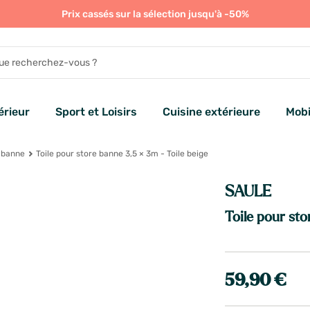
Prix cassés sur la sélection jusqu'à -50%
rieur
Sport et Loisirs
Cuisine extérieure
Mobi
 banne
Toile pour store banne 3,5 × 3m - Toile beige
SAULE
Toile pour sto
59,90 €