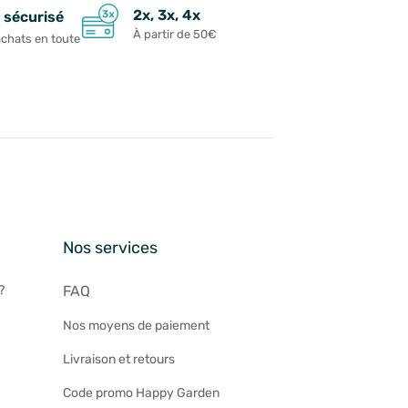
2x, 3x, 4x
 sécurisé
À partir de 50€
achats en toute
n
Nos services
?
FAQ
Nos moyens de paiement
Livraison et retours
Code promo Happy Garden