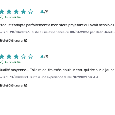
4
/
5
Avis vérifié
Produit s'adapte parfaitement à mon store projetant qui avait besoin d'u
Avis du
28/04/2026
, suite à une expérience du
08/04/2026
par
Jean-Noel L
Utile
(0)
Signaler
3
/
5
Avis vérifié
Qualité moyenne... Toile raide, froissée, couleur écru qui tire sur le jaune
Avis du
11/08/2021
, suite à une expérience du
28/07/2021
par
A.A.
Utile
(0)
Signaler