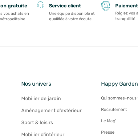
Paiement
son gratuite
Service client
Réglez vos 
s vos achats en
Une équipe disponible et
tranquillité
métropolitaine
qualifiée à votre écoute
Nos univers
Happy Garde
Mobilier de jardin
Qui sommes-nous 
Recrutement
Aménagement d'extérieur
Le Mag'
Sport & loisirs
Presse
Mobilier d'intérieur