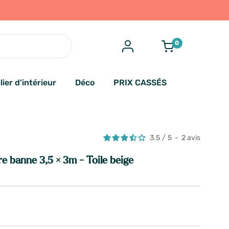
0
lier d'intérieur
Déco
PRIX CASSÉS
3.5
/
5
-
2
avis
re banne 3,5 × 3m - Toile beige