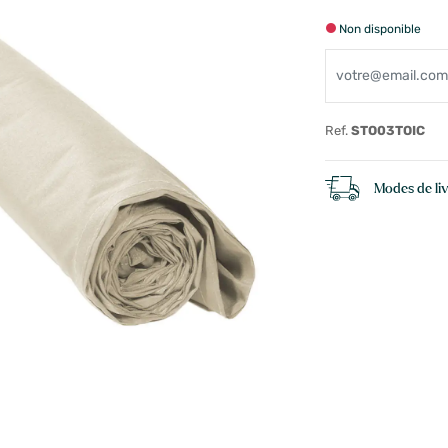
Non disponible
Ref.
STO03TOIC
Modes de li