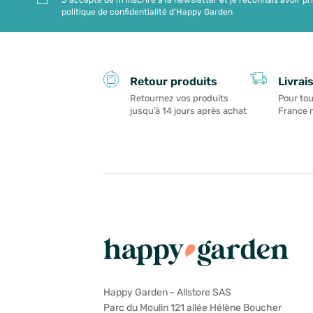
politique de confidentialité d'Happy Garden
Livrai
Retour produits
Pour tou
Retournez vos produits
France 
jusqu’à 14 jours après achat
Happy Garden - Allstore SAS
Parc du Moulin 121 allée Hélène Boucher