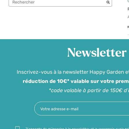
Newsletter
Inscrivez-vous à la newsletter Happy Garden e
réduction de 10€* valable sur votre pre
*code valable à partir de 150€ d
J'accepte de m'inscrire à la newsletter et je reconnais avoir pr