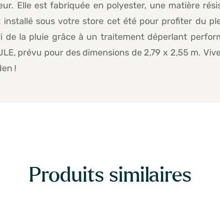
ur. Elle est fabriquée en polyester, une matière rés
stallé sous votre store cet été pour profiter du plei
ri de la pluie grâce à un traitement déperlant perfor
ULE, prévu pour des dimensions de 2,79 x 2,55 m. Vi
en !
Produits similaires