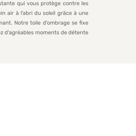
istante qui vous protège contre les
n air à l'abri du soleil grâce à une
mant. Notre toile d'ombrage se fixe
vez d'agréables moments de détente