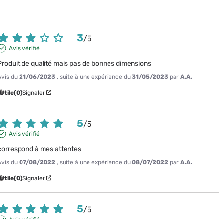
3
/
5
Avis vérifié
Produit de qualité mais pas de bonnes dimensions
Avis du
21/06/2023
, suite à une expérience du
31/05/2023
par
A.A.
Utile
(0)
Signaler
5
/
5
Avis vérifié
correspond à mes attentes
Avis du
07/08/2022
, suite à une expérience du
08/07/2022
par
A.A.
Utile
(0)
Signaler
5
/
5