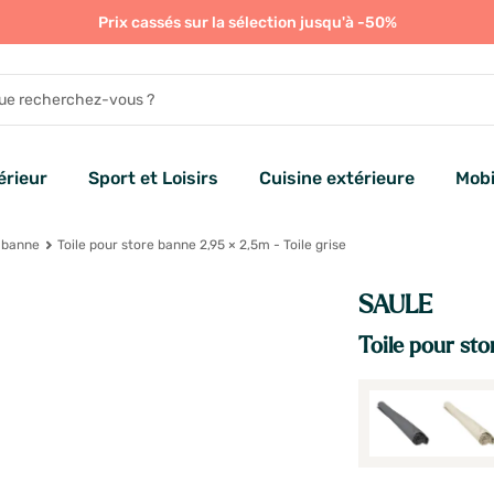
Prix cassés sur la sélection jusqu'à -50%
rieur
Sport et Loisirs
Cuisine extérieure
Mobi
 banne
Toile pour store banne 2,95 × 2,5m - Toile grise
SAULE
Toile pour sto