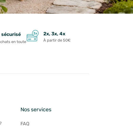
2x, 3x, 4x
 sécurisé
À partir de 50€
achats en toute
n
Nos services
?
FAQ