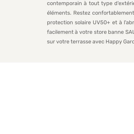
contemporain à tout type d'extérie
éléments. Restez confortablement in
protection solaire UV50+ et à l'ab
facilement à votre store banne SA
sur votre terrasse avec Happy Gard