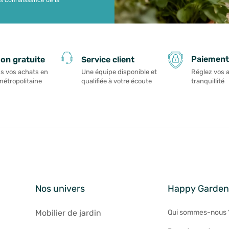
Paiement
son gratuite
Service client
Réglez vos 
s vos achats en
Une équipe disponible et
tranquillité
métropolitaine
qualifiée à votre écoute
Nos univers
Happy Garde
Mobilier de jardin
Qui sommes-nous 