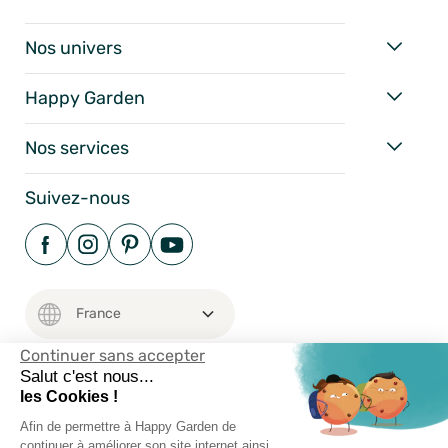
Nos univers
Happy Garden
Nos services
Suivez-nous
Continuer sans accepter
Salut c'est nous...
les Cookies !
Mentions Légales
Afin de permettre à Happy Garden de
Conditions Générales
continuer à améliorer son site internet ainsi