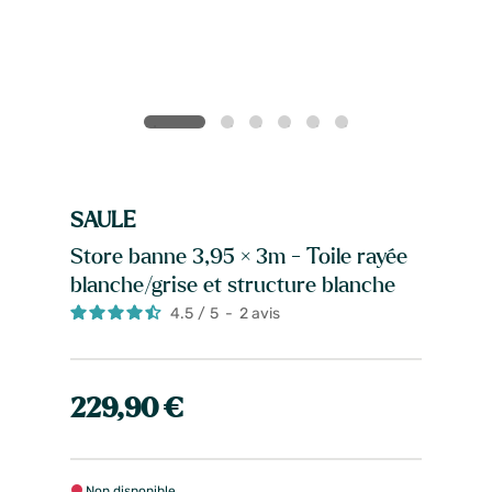
SAULE
Store banne 3,95 × 3m - Toile rayée
blanche/grise et structure blanche
4.5
/
5
-
2
avis
229,90 €
Non disponible