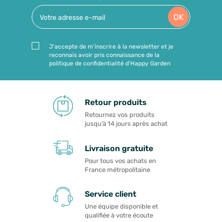
OK
J'accepte de m'inscrire à la newsletter et je
reconnais avoir pris connaissance de la
politique de confidentialité d'Happy Garden
Retour produits
Retournez vos produits
jusqu’à 14 jours après achat
Livraison gratuite
Pour tous vos achats en
France métropolitaine
Service client
Une équipe disponible et
qualifiée à votre écoute