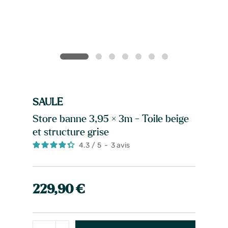
SAULE
Store banne 3,95 × 3m - Toile beige
et structure grise
4.3
/
5
-
3
avis
229,90 €