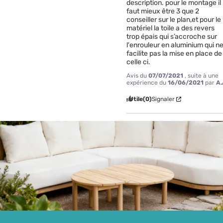
description. pour le montage il 
faut mieux être 3 que 2 
conseiller sur le plan,et pour le 
matériel la toile a des revers 
trop épais qui s’accroche sur 
l'enrouleur en aluminium qui ne
facilite pas la mise en place de 
celle ci.
Avis du
07/07/2021
, suite à une
expérience du
16/06/2021
par
A.
Utile
(0)
Signaler