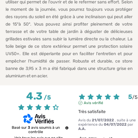
utiliser qui permet de l'ouvrir et de le refermer sans effort. Selon
le moment de la journée, vous pourrez toujours vous protéger
des rayons du soleil en été grâce à une inclinaison qui peut aller
de 15°à 50°. Vous pouvez ainsi profiter pleinement de votre
terrasse et de votre table de jardin à déguster de délicieuses
grillades estivales sans subir la lumière directe ou la chaleur. La
toile beige de ce store extérieur permet une protection solaire
UV50+. Elle est déperlante pour en faciliter l'entretien et pour
empêcher l'humidité de passer. Robuste et durable, ce store
banne de 3,95 x 3 m a été fabriqué dans une structure grise en
aluminium et en acier.
4.3
5
/
5
/
5
Avis vérifié
Très satisfaite
Avis du
21/07/2022
, suite à une
expérience du
04/07/2022
par
Basé sur
3
avis soumis à un
A.A.
contrôle