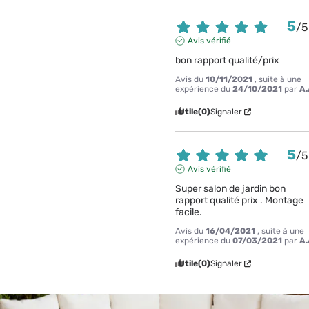
5
/
5
Avis vérifié
bon rapport qualité/prix
Avis du
10/11/2021
, suite à une
expérience du
24/10/2021
par
A.
Utile
(0)
Signaler
5
/
5
Avis vérifié
Super salon de jardin bon 
rapport qualité prix . Montage 
facile.
Avis du
16/04/2021
, suite à une
expérience du
07/03/2021
par
A.
Utile
(0)
Signaler