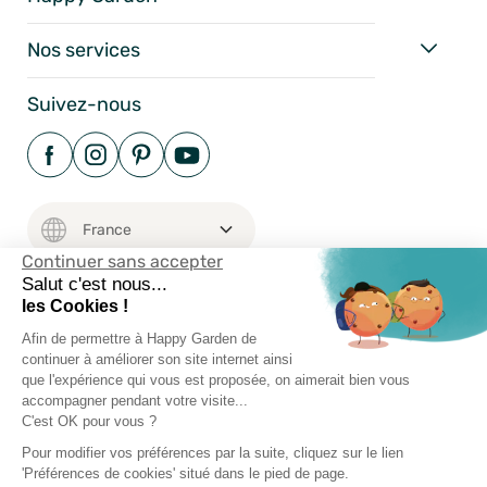
Nos services
Suivez-nous
Continuer sans accepter
Salut c'est nous...
les Cookies !
Mentions Légales
Afin de permettre à Happy Garden de
continuer à améliorer son site internet ainsi
Conditions Générales
que l'expérience qui vous est proposée, on aimerait bien vous
Vie Privée
accompagner pendant votre visite...
C'est OK pour vous ?
Happy-Garden.fr - Allstore SAS Copyright 2024
Pour modifier vos préférences par la suite, cliquez sur le lien
'Préférences de cookies' situé dans le pied de page.