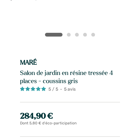
MARÉ
Salon de jardin en résine tressée 4
places - coussins gris
5
/
5
-
5
avis
284,90 €
Dont 5,80 € d'éco-participation