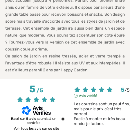
peut accueillir jusqu'à 4 personnes. Parfait pour profiter entre
amis ou en famille de votre extérieur. Il dispose par ailleurs d’une
grande table basse pour recevoir boissons et snacks. Son design
sobre mais travaillé s'accorde avec tous les styles de jardin et de
terrasse. Cet ensemble de jardin ira aussi bien dans un espace
naturel que moderne. Vous souhaitez accentuer son côté épuré
? Tournez-vous vers la version de cet ensemble de jardin avec
coussin couleur crème.
Ce salon de jardin en résine tressée, acier et verre trempé a
l'avantage d'être robuste ! Il résiste aux UV et aux intempéries. Il
est d'ailleurs garanti 2 ans par Happy Garden.
5
5
/
5
/
5
Avis vérifié
Les coussins sont un peut fins, 
mais pour le prix c’est très 
correct.

Facile à monter et très beau 
Basé sur
5
avis soumis à un
contrôle
rendu, je l’adore.
Voir tous les avis sur ce site