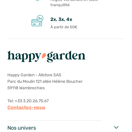
tranquillité
2x, 3x, 4x
À partir de 50€
Happy Garden - Allstore SAS
Parc du Moulin 121 allée Hélène Boucher
59118 Wambrechies
Tel: +33 3.20.26.75.67
Contactez-nous
Nos univers