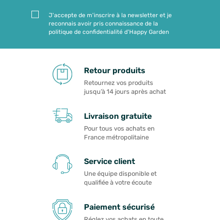
J'accepte de m'inscrire à la newsletter et je
reconnais avoir pris connaissance de la
politique de confidentialité d'Happy Garden
Retour produits
Retournez vos produits
jusqu’à 14 jours après achat
Livraison gratuite
Pour tous vos achats en
France métropolitaine
Service client
Une équipe disponible et
qualifiée à votre écoute
Paiement sécurisé
Réglez vos achats en toute