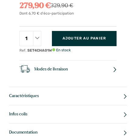
279,90 €
329,90 €
Dont 6,70 € d'éco-participation
AJOUTER AU PANIER
En stock
Ref.
SET4CHA01W
Modes de livraison
Caractéristiques
Infos colis
Documentation