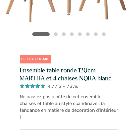
PRIX CASSES -50€
Ensemble table ronde 120cm
MARTHA et 4 chaises NORA blanc
4.7
/
5
-
7
avis
Ne passez pas à côté de cet ensemble
chaises et table au style scandinave : la
tendance en matière de décoration d'intérieur
!