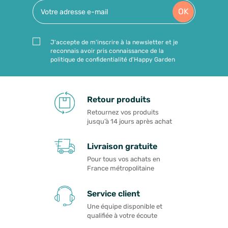
OK
J'accepte de m'inscrire à la newsletter et je
reconnais avoir pris connaissance de la
politique de confidentialité d'Happy Garden
Retour produits
Retournez vos produits
jusqu’à 14 jours après achat
Livraison gratuite
Pour tous vos achats en
France métropolitaine
Service client
Une équipe disponible et
qualifiée à votre écoute