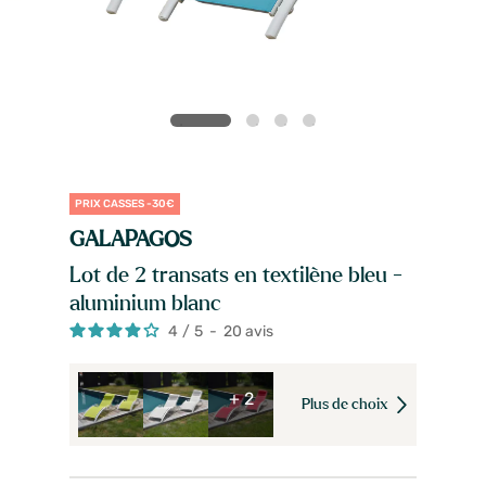
PRIX CASSES -30€
GALAPAGOS
Lot de 2 transats en textilène bleu -
aluminium blanc
4
/
5
-
20
avis
+ 2
Plus de choix