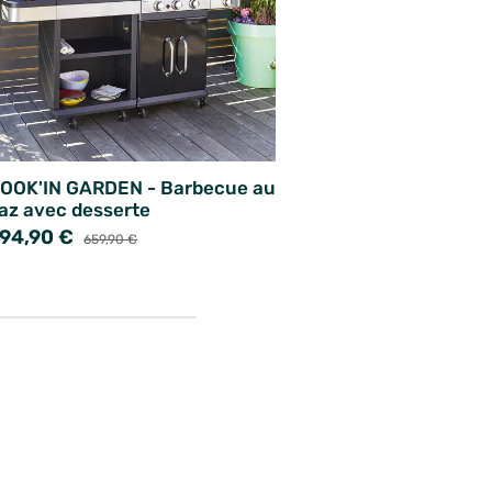
OOK'IN GARDEN - Barbecue au
az avec desserte
94,90 €
659,90 €