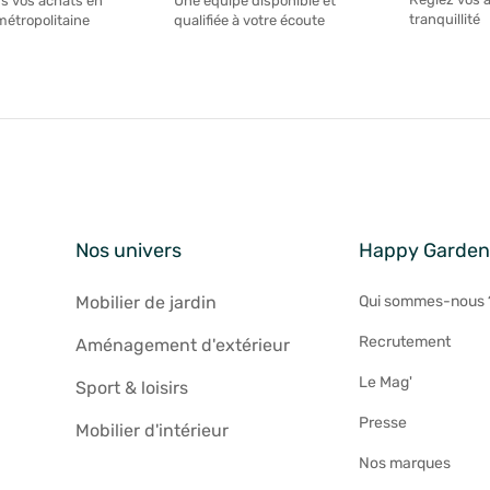
s vos achats en
Une équipe disponible et
tranquillité
métropolitaine
qualifiée à votre écoute
Nos univers
Happy Garde
Mobilier de jardin
Qui sommes-nous 
Recrutement
Aménagement d'extérieur
Le Mag'
Sport & loisirs
Presse
Mobilier d'intérieur
Nos marques