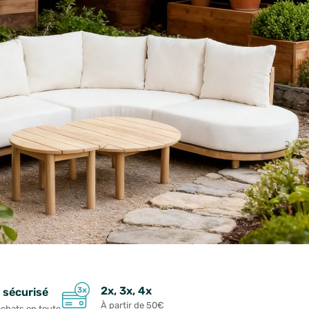
2x, 3x, 4x
 sécurisé
À partir de 50€
achats en toute