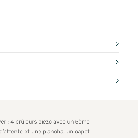
ver : 4 brûleurs piezo avec un 5ème
e d’attente et une plancha, un capot