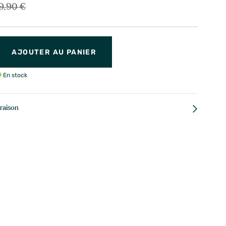
9,90 €
AJOUTER AU PANIER
En stock
vraison