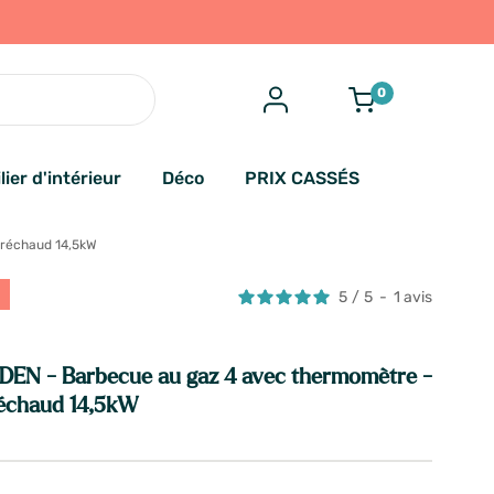
0
lier d'intérieur
Déco
PRIX CASSÉS
 réchaud 14,5kW
5
/
5
-
1
avis
EN - Barbecue au gaz 4 avec thermomètre -
réchaud 14,5kW