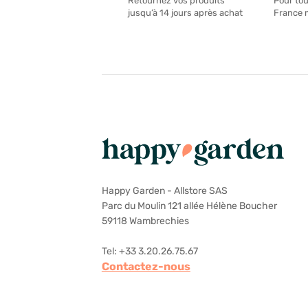
Pour tou
Retournez vos produits
France 
jusqu’à 14 jours après achat
Happy Garden - Allstore SAS
Parc du Moulin 121 allée Hélène Boucher
59118 Wambrechies
Tel: +33 3.20.26.75.67
Contactez-nous