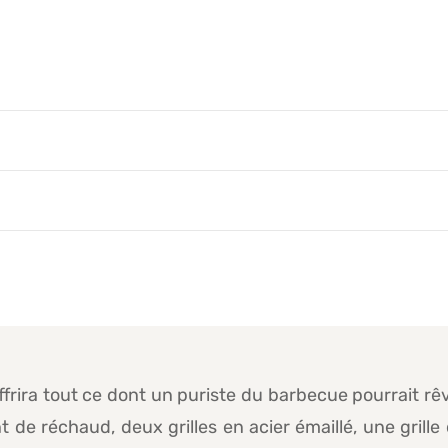
frira tout ce dont un puriste du barbecue pourrait rê
 de réchaud, deux grilles en acier émaillé, une grill