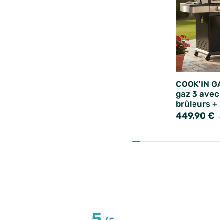
COOK'IN G
gaz 3 avec
brûleurs +
449,90 €
5