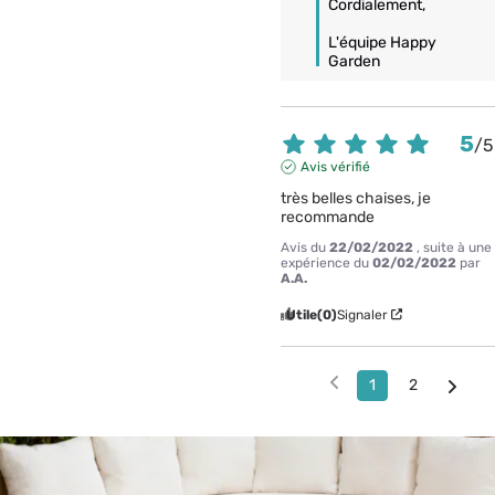
Cordialement,

L'équipe Happy 
Garden
5
/
5
Avis vérifié
très belles chaises, je 
recommande
Avis du
22/02/2022
, suite à une
expérience du
02/02/2022
par
A.A.
Utile
(0)
Signaler
1
2