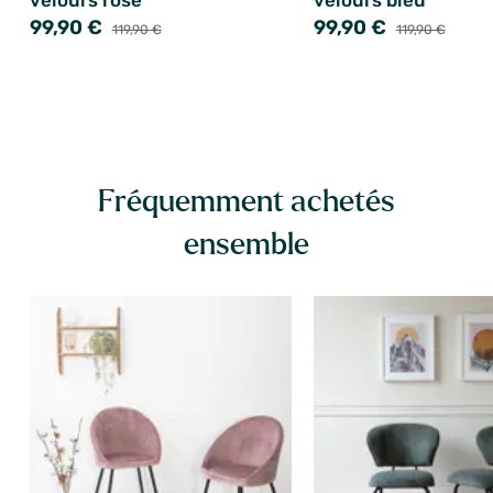
velours rose
velours bleu
99,90 €
99,90 €
119,90 €
119,90 €
Fréquemment achetés
ensemble