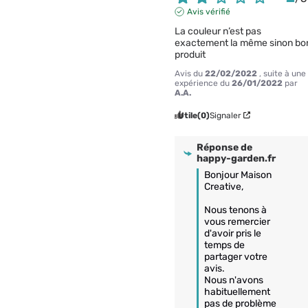
Avis vérifié
La couleur n’est pas 
exactement la même sinon bon
produit
Avis du
22/02/2022
, suite à une
expérience du
26/01/2022
par
A.A.
Utile
(0)
Signaler
Réponse de
happy-garden.fr
Bonjour Maison 
Creative,

Nous tenons à 
vous remercier 
d'avoir pris le 
temps de 
partager votre 
avis.

Nous n'avons 
habituellement 
pas de problème 