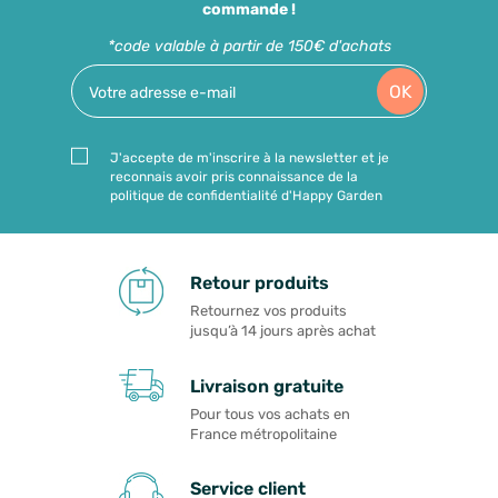
commande !
*code valable à partir de 150€ d'achats
OK
J'accepte de m'inscrire à la newsletter et je
reconnais avoir pris connaissance de la
politique de confidentialité d'Happy Garden
Retour produits
Retournez vos produits
jusqu’à 14 jours après achat
Livraison gratuite
Pour tous vos achats en
France métropolitaine
Service client