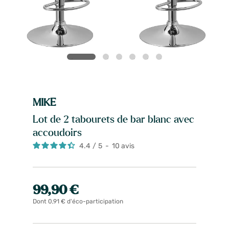
MIKE
Lot de 2 tabourets de bar blanc avec
accoudoirs
4.4
/
5
-
10
avis
99,90 €
Dont 0,91 € d'éco-participation