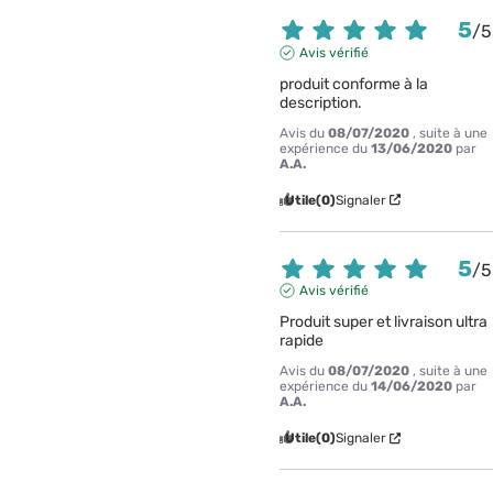
5
/
5
Avis vérifié
produit conforme à la 
description.
Avis du
08/07/2020
, suite à une
expérience du
13/06/2020
par
A.A.
Utile
(0)
Signaler
5
/
5
Avis vérifié
Produit super et livraison ultra 
rapide
Avis du
08/07/2020
, suite à une
expérience du
14/06/2020
par
A.A.
Utile
(0)
Signaler