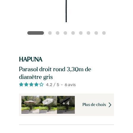
HAPUNA
Parasol droit rond 3,30m de
diamètre gris
4.2
/
5
-
6
avis
+ 4
Plus de choix