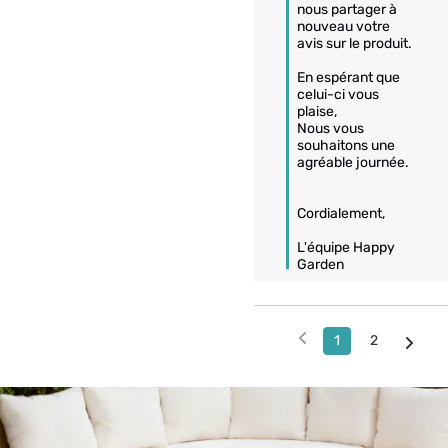
nous partager à 
nouveau votre 
avis sur le produit. 

En espérant que 
celui-ci vous 
plaise, 

Nous vous 
souhaitons une 
agréable journée.

Cordialement, 

L'équipe Happy 
Garden
1
2