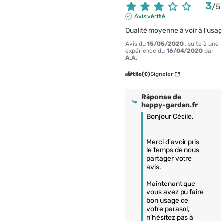
3
/
5
Avis vérifié
Qualité moyenne à voir à l’usa
Avis du
15/05/2020
, suite à une
expérience du
16/04/2020
par
A.A.
Utile
(0)
Signaler
Réponse de
happy-garden.fr
Bonjour Cécile, 

Merci d'avoir pris 
le temps de nous 
partager votre 
avis. 

Maintenant que 
vous avez pu faire 
bon usage de 
votre parasol, 
n'hésitez pas à 