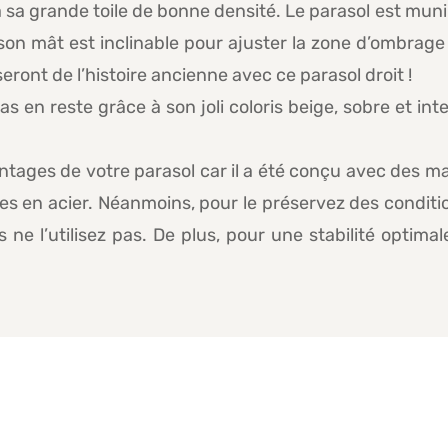
 sa grande toile de bonne densité. Le parasol est muni
, son mât est inclinable pour ajuster la zone d’ombrage q
ront de l’histoire ancienne avec ce parasol droit !
as en reste grâce à son joli coloris beige, sobre et in
tages de votre parasol car il a été conçu avec des mat
s en acier. Néanmoins, pour le préservez des conditions
e l’utilisez pas. De plus, pour une stabilité optimal