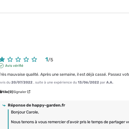
1
/
5
Avis vérifié
Très mauvaise qualité. Après une semaine, il est déjà cassé. Passez vo
Avis du
20/07/2022
, suite à une expérience du
13/06/2022
par
A.A.
Utile
(0)
Signaler
Réponse de
happy-garden.fr
Bonjour Carole,

Nous tenons à vous remercier d'avoir pris le temps de partager vo