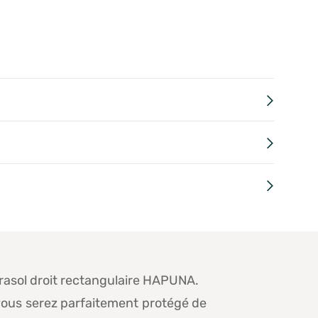
arasol droit rectangulaire HAPUNA.
, vous serez parfaitement protégé de