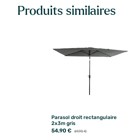
Produits similaires
Parasol droit rectangulaire
2x3m gris
54,90 €
69,90 €