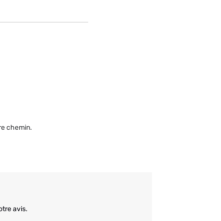
tre chemin.
tre avis.
