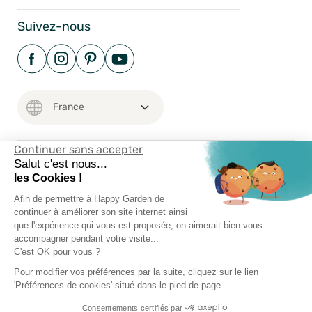
Suivez-nous
Continuer sans accepter
Salut c'est nous...
Mentions Légales
les Cookies !
Conditions Générales
Afin de permettre à Happy Garden de
Vie Privée
continuer à améliorer son site internet ainsi
que l'expérience qui vous est proposée, on aimerait bien vous
Happy-Garden.fr - Allstore SAS Copyright 2024
accompagner pendant votre visite...
C'est OK pour vous ?
Pour modifier vos préférences par la suite, cliquez sur le lien
'Préférences de cookies' situé dans le pied de page.
Consentements certifiés par