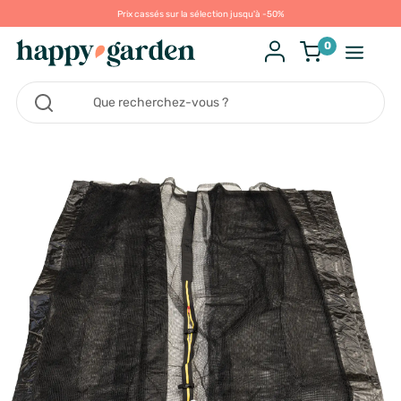
Prix cassés sur la sélection jusqu'à -50%
0