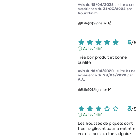
Avis du
18/04/2025
, suite à une
expérience du
31/03/2025
par
Nour Din F.
Utile
(0)
Signaler
5
/
5
Avis vérifié
Très bon produit et bonne 
qualité
Avis du
18/04/2020
, suite à une
expérience du
28/03/2020
par
A.A.
Utile
(0)
Signaler
3
/
5
Avis vérifié
Les housses de piquets sont 
très fragiles et pourraient etre 
en toile au lieu d'un vulgaire 