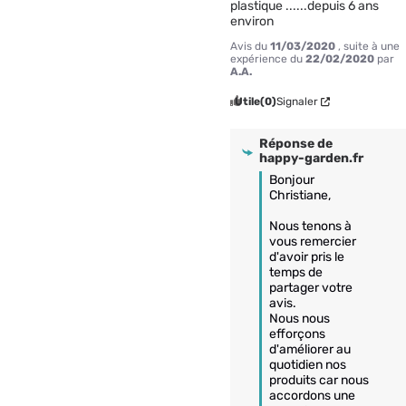
plastique ......depuis 6 ans 
environ
Avis du
11/03/2020
, suite à une
expérience du
22/02/2020
par
A.A.
Utile
(0)
Signaler
Réponse de
happy-garden.fr
Bonjour 
Christiane,

Nous tenons à 
vous remercier 
d'avoir pris le 
temps de 
partager votre 
avis.

Nous nous 
efforçons 
d'améliorer au 
quotidien nos 
produits car nous 
accordons une 