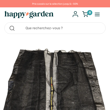
Prix cassés sur la sélection jusqu'à -50%
0