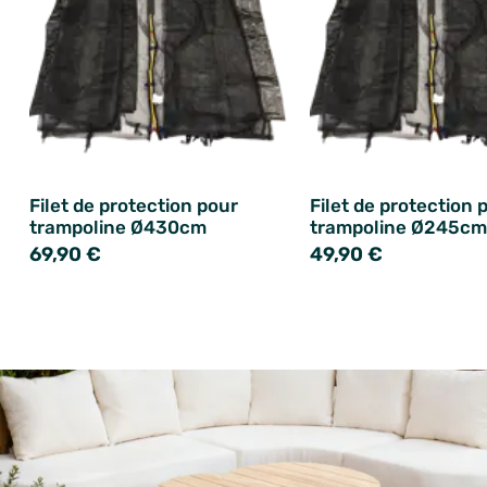
Filet de protection pour
Filet de protection 
trampoline Ø430cm
trampoline Ø245cm
69,90 €
49,90 €