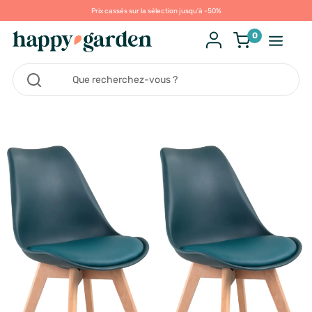
Prix cassés sur la sélection jusqu'à -50%
0