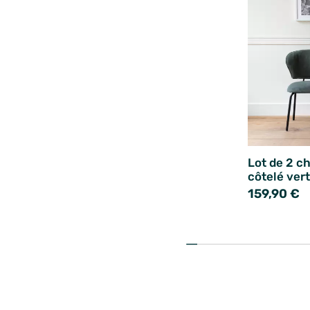
Lot de 2 c
côtelé ver
159,90 €