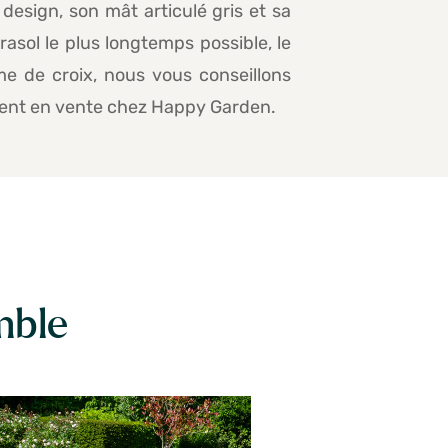
design, son mât articulé gris et sa
asol le plus longtemps possible, le
me de croix, nous vous conseillons
ement en vente chez Happy Garden.
mble