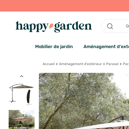
Mobilier de jardin
Aménagement d'exté
Accueil
Aménagement d'extérieur
Parasol
Par
expand_less