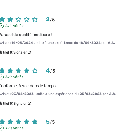
2
/
5
Avis vérifié
Parasol de qualité médiocre !
Avis du
14/05/2024
, suite à une expérience du
18/04/2024
par
A.A.
Utile
(0)
Signaler
4
/
5
Avis vérifié
Conforme, à voir dans le temps
Avis du
03/04/2023
, suite à une expérience du
25/03/2023
par
A.A.
Utile
(0)
Signaler
5
/
5
Avis vérifié