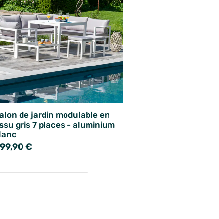
alon de jardin modulable en
issu gris 7 places - aluminium
lanc
99,90 €