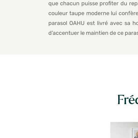
que chacun puisse profiter du repa
couleur taupe moderne lui confèren
parasol OAHU est livré avec sa ho
d’accentuer le maintien de ce para
Fré