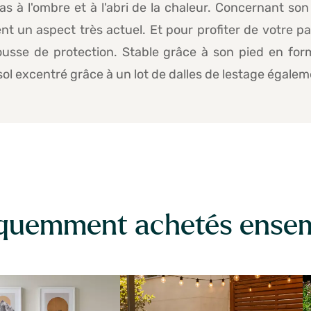
s à l'ombre et à l'abri de la chaleur. Concernant son 
t un aspect très actuel. Et pour profiter de votre par
usse de protection. Stable grâce à son pied en for
sol excentré grâce à un lot de dalles de lestage égal
quemment achetés ense