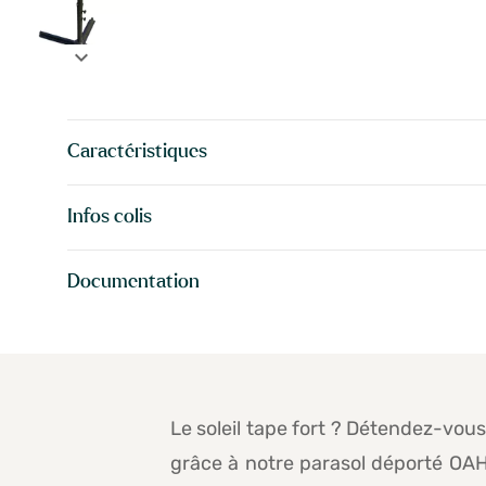
expand_more
Caractéristiques
Infos colis
Documentation
Le soleil tape fort ? Détendez-vous
grâce à notre parasol déporté OAHU