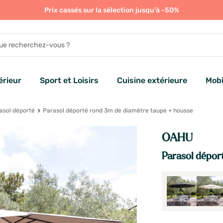
Prix cassés sur la sélection jusqu'à -50%
rieur
Sport et Loisirs
Cuisine extérieure
Mobi
asol déporté
Parasol déporté rond 3m de diamètre taupe + housse
OAHU
Parasol dépor