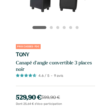
PRIX CASSES -70€
TONY
Canapé d'angle convertible 3 places
noir
4.6
/
5
-
9
avis
529,90 €
599,90 €
Dont 25,64 € d'éco-participation