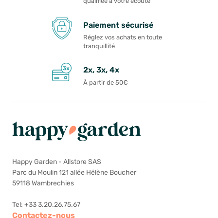
qualifiée à votre écoute
Paiement sécurisé
Réglez vos achats en toute
tranquillité
2x, 3x, 4x
À partir de 50€
Happy Garden - Allstore SAS
Parc du Moulin 121 allée Hélène Boucher
59118 Wambrechies
Tel: +33 3.20.26.75.67
Contactez-nous