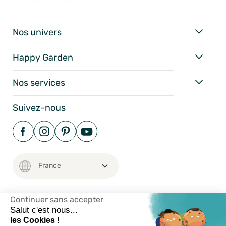
Nos univers
Happy Garden
Nos services
Suivez-nous
Continuer sans accepter
Salut c'est nous...
Mentions Légales
les Cookies !