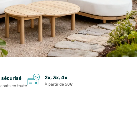
2x, 3x, 4x
 sécurisé
À partir de 50€
achats en toute