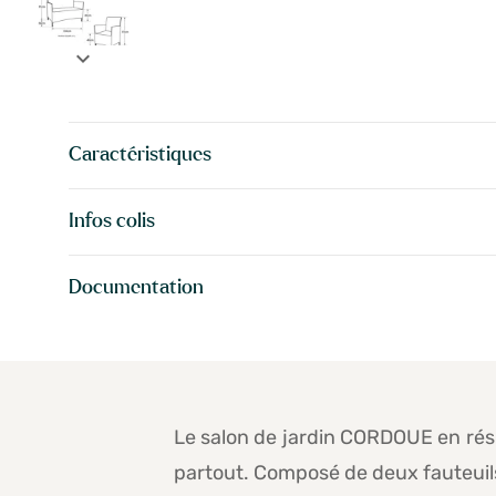
expand_more
Caractéristiques
Infos colis
Documentation
Le salon de jardin CORDOUE en résin
partout. Composé de deux fauteuils 