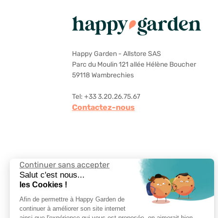
Happy Garden - Allstore SAS
Parc du Moulin 121 allée Hélène Boucher
59118 Wambrechies
Tel: +33 3.20.26.75.67
Contactez-nous
Continuer sans accepter
Suivez-nous
Salut c'est nous...
les Cookies !
Afin de permettre à Happy Garden de
continuer à améliorer son site internet
ainsi que l'expérience qui vous est proposée, on aimerait bien