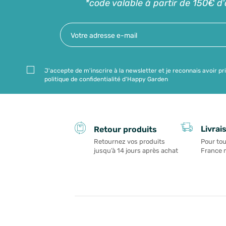
*code valable à partir de 150€ d
J'accepte de m'inscrire à la newsletter et je reconnais avoir pr
politique de confidentialité d'Happy Garden
Livrai
Retour produits
Pour tou
Retournez vos produits
France 
jusqu’à 14 jours après achat