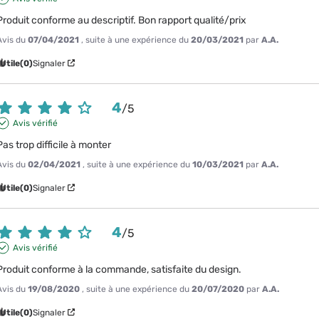
Produit conforme au descriptif. Bon rapport qualité/prix
Avis du
07/04/2021
, suite à une expérience du
20/03/2021
par
A.A.
Utile
(0)
Signaler
4
/
5
Avis vérifié
Pas trop difficile à monter
Avis du
02/04/2021
, suite à une expérience du
10/03/2021
par
A.A.
Utile
(0)
Signaler
4
/
5
Avis vérifié
Produit conforme à la commande, satisfaite du design.
Avis du
19/08/2020
, suite à une expérience du
20/07/2020
par
A.A.
Utile
(0)
Signaler