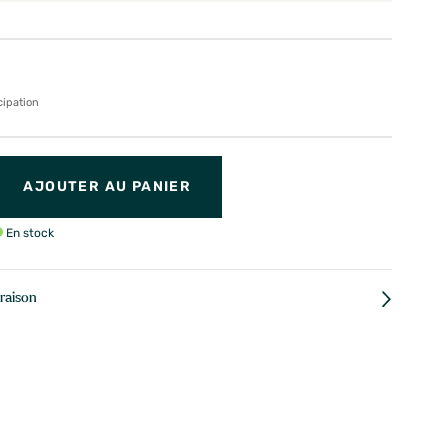
cipation
AJOUTER AU PANIER
En stock
vraison