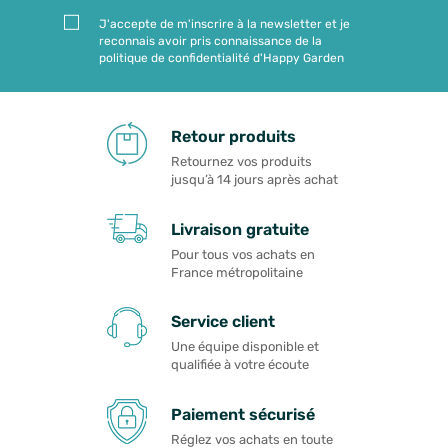
J'accepte de m'inscrire à la newsletter et je
reconnais avoir pris connaissance de la
politique de confidentialité d'Happy Garden
Retour produits
Retournez vos produits
jusqu’à 14 jours après achat
Livraison gratuite
Pour tous vos achats en
France métropolitaine
Service client
Une équipe disponible et
qualifiée à votre écoute
Paiement sécurisé
Réglez vos achats en toute