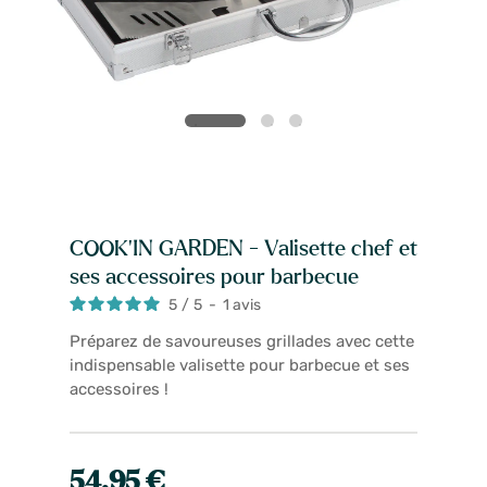
COOK'IN GARDEN - Valisette chef et
ses accessoires pour barbecue
5
/
5
-
1
avis
Préparez de savoureuses grillades avec cette
indispensable valisette pour barbecue et ses
accessoires !
54,95 €