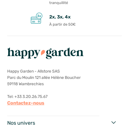
tranquillité
2x, 3x, 4x
À partir de 50€
Happy Garden - Allstore SAS
Parc du Moulin 121 allée Hélène Boucher
59118 Wambrechies
Tel: +33 3.20.26.75.67
Contactez-nous
Nos univers