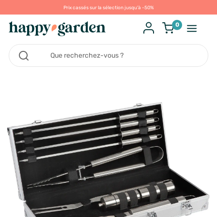
Prix cassés sur la sélection jusqu'à -50%
0