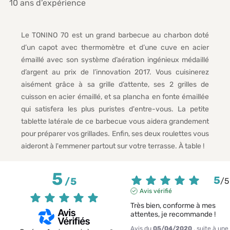
Le TONINO 70 est un grand barbecue au charbon doté
d’un capot avec thermomètre et d’une cuve en acier
émaillé avec son système d’aération ingénieux médaillé
d’argent au prix de l’innovation 2017. Vous cuisinerez
aisément grâce à sa grille d’attente, ses 2 grilles de
cuisson en acier émaillé, et sa plancha en fonte émaillée
qui satisfera les plus puristes d'entre-vous. La petite
tablette latérale de ce barbecue vous aidera grandement
pour préparer vos grillades. Enfin, ses deux roulettes vous
aideront à l'emmener partout sur votre terrasse. À table !
5
5
/
5
/
5
Avis vérifié
Très bien, conforme à mes 
attentes, je recommande !
Avis du
05/04/2020
, suite à une