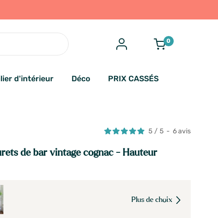
0
lier d'intérieur
Déco
PRIX CASSÉS
5
/
5
-
6
avis
urets de bar vintage cognac - Hauteur
Plus de choix