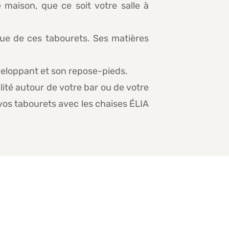
 maison, que ce soit votre salle à
ique de ces tabourets. Ses matières
veloppant et son repose-pieds.
té autour de votre bar ou de votre
vos tabourets avec les chaises ÉLIA