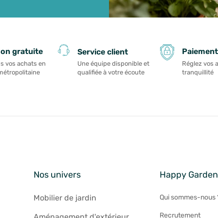
Paiement
son gratuite
Service client
Réglez vos 
s vos achats en
Une équipe disponible et
tranquillité
métropolitaine
qualifiée à votre écoute
Nos univers
Happy Garde
Mobilier de jardin
Qui sommes-nous 
Recrutement
Aménagement d'extérieur