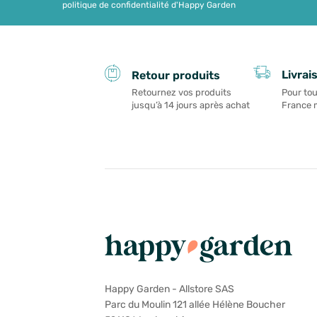
politique de confidentialité d'Happy Garden
Livrai
Retour produits
Pour tou
Retournez vos produits
France 
jusqu’à 14 jours après achat
Happy Garden - Allstore SAS
Parc du Moulin 121 allée Hélène Boucher