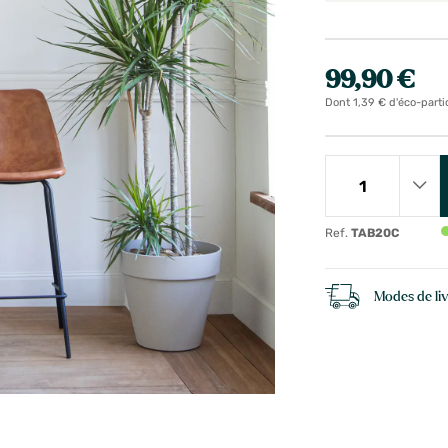
99,90 €
Dont 1,39 € d'éco-parti
Ref.
TAB20C
Modes de li