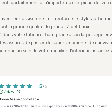
ment parfaitement à n'importe qu'elle pièce de votre
r avec leur assise en simili renforce le style authent
t la grande qualité du produit à petit prix.
é dans votre tabouret haut grâce à son large siège en
tes assurés de passer de supers moments de conviviali
rence au sein de votre mobilier d'intérieur, associez 
5
/
5
Avis vérifié
Bonne Assise confortable
Avis du
29/05/2025
, suite à une expérience du
08/05/2025
par
Ludovic B.