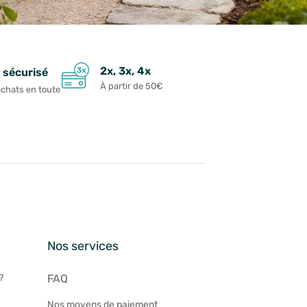
2x, 3x, 4x
 sécurisé
À partir de 50€
achats en toute
n
Nos services
?
FAQ
Nos moyens de paiement