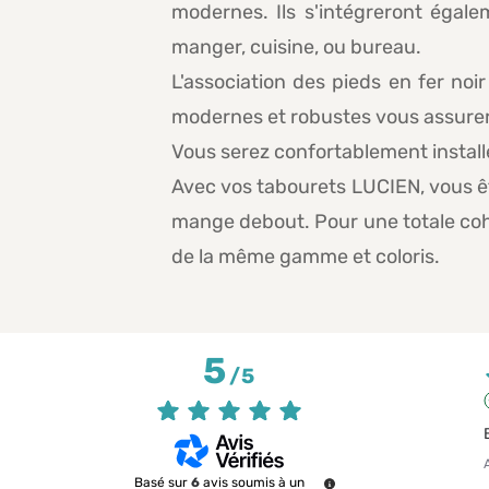
modernes. Ils s'intégreront égale
manger, cuisine, ou bureau.
L'association des pieds en fer noi
modernes et robustes vous assureron
Vous serez confortablement install
Avec vos tabourets LUCIEN, vous ê
mange debout. Pour une totale cohé
de la même gamme et coloris.
5
/
5
Basé sur
6
avis soumis à un