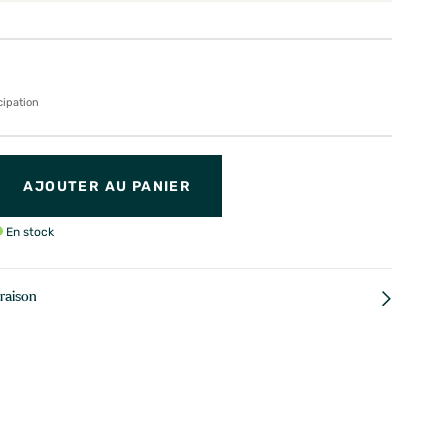
cipation
AJOUTER AU PANIER
En stock
vraison