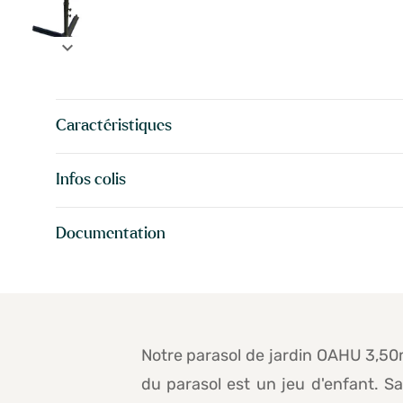
expand_more
Caractéristiques
Infos colis
Documentation
Notre parasol de jardin OAHU 3,50m 
du parasol est un jeu d'enfant. S