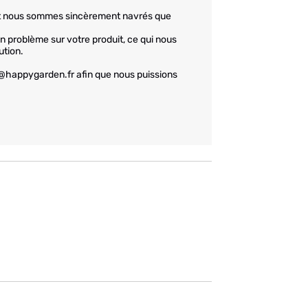
et nous sommes sincèrement navrés que 
 problème sur votre produit, ce qui nous 
tion.

@happygarden.fr afin que nous puissions 