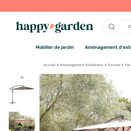
Mobilier de jardin
Aménagement d'exté
Accueil
Aménagement d'extérieur
Parasol
Par
expand_less