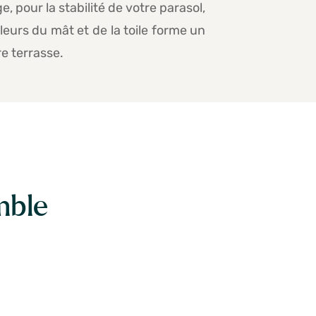
e, pour la stabilité de votre parasol,
urs du mât et de la toile forme un
e terrasse.
mble