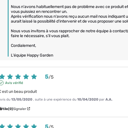
Nous n'avons habituellement pas de problème avec ce produit 
vous puissiez en rencontrer un. 

Après vérification nous n'avons reçu aucun mail nous indiquant un
aurait laissé la possibilité d'intervenir et de vous proposer une solu
Nous vous invitons à vous rapprocher de notre équipe à contact
faire le nécessaire, s’il vous plait.

Cordialement,

L'équipe Happy Garden
5
/
5
Avis vérifié
C est un beau produit
Avis du
13/05/2020
, suite à une expérience du
10/04/2020
par
A.A.
Utile
(0)
Signaler
5
/
5