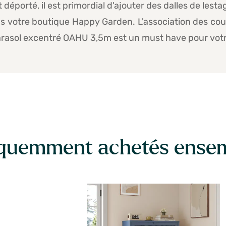
déporté, il est primordial d'ajouter des dalles de lestag
 votre boutique Happy Garden. L'association des coule
asol excentré OAHU 3,5m est un must have pour votr
quemment achetés ense