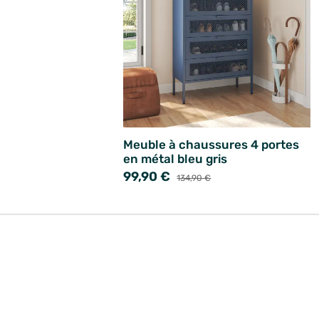
Meuble à chaussures 4 portes
en métal bleu gris
99,90 €
134,90 €