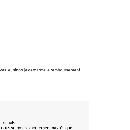
ouvez le , sinon je demande le remboursement  
tre avis.

et nous sommes sincèrement navrés que 