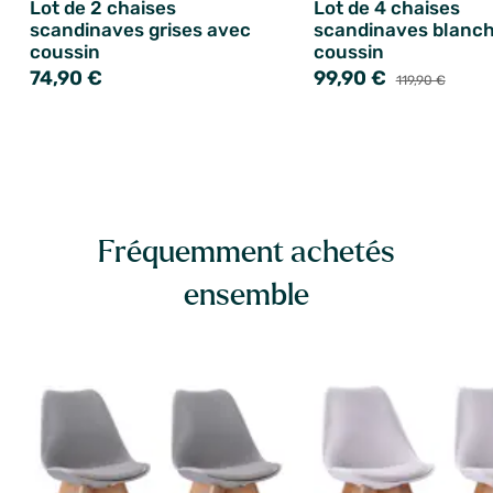
Lot de 2 chaises
Lot de 4 chaises
scandinaves grises avec
scandinaves blanc
coussin
coussin
74,90 €
99,90 €
119,90 €
Fréquemment achetés
ensemble