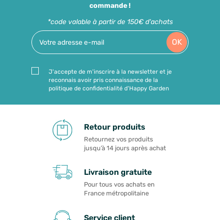
commande !
*code valable à partir de 150€ d'achats
OK
J'accepte de m'inscrire à la newsletter et je
reconnais avoir pris connaissance de la
politique de confidentialité d'Happy Garden
Retour produits
Retournez vos produits
jusqu’à 14 jours après achat
Livraison gratuite
Pour tous vos achats en
France métropolitaine
Service client