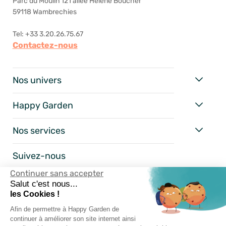
Parc du Moulin 121 allée Hélène Boucher
59118 Wambrechies
Tel: +33 3.20.26.75.67
Contactez-nous
Nos univers
Happy Garden
Nos services
Suivez-nous
Continuer sans accepter
Salut c'est nous...
les Cookies !
Afin de permettre à Happy Garden de
continuer à améliorer son site internet ainsi