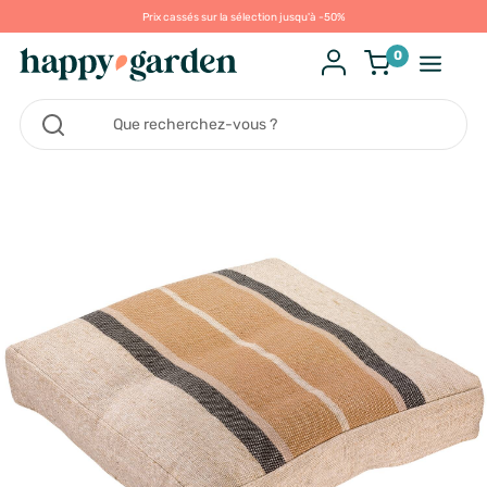
Prix cassés sur la sélection jusqu'à -50%
0