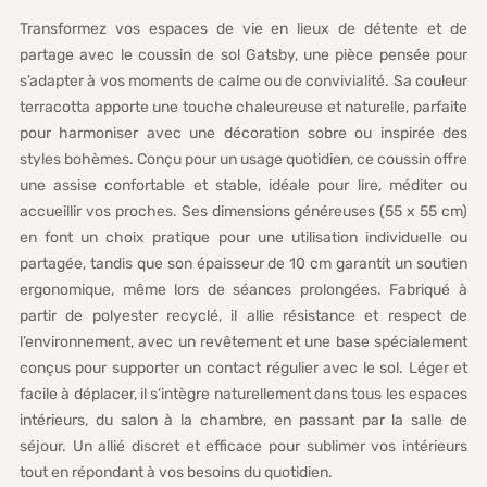
Transformez vos espaces de vie en lieux de détente et de
partage avec le coussin de sol Gatsby, une pièce pensée pour
s’adapter à vos moments de calme ou de convivialité. Sa couleur
terracotta apporte une touche chaleureuse et naturelle, parfaite
pour harmoniser avec une décoration sobre ou inspirée des
styles bohèmes. Conçu pour un usage quotidien, ce coussin offre
une assise confortable et stable, idéale pour lire, méditer ou
accueillir vos proches. Ses dimensions généreuses (55 x 55 cm)
en font un choix pratique pour une utilisation individuelle ou
partagée, tandis que son épaisseur de 10 cm garantit un soutien
ergonomique, même lors de séances prolongées. Fabriqué à
partir de polyester recyclé, il allie résistance et respect de
l’environnement, avec un revêtement et une base spécialement
conçus pour supporter un contact régulier avec le sol. Léger et
facile à déplacer, il s’intègre naturellement dans tous les espaces
intérieurs, du salon à la chambre, en passant par la salle de
séjour. Un allié discret et efficace pour sublimer vos intérieurs
tout en répondant à vos besoins du quotidien.