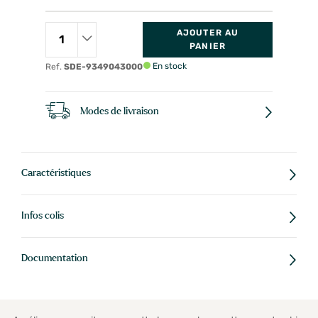
AJOUTER AU
PANIER
En stock
Ref.
SDE-9349043000
Modes de livraison
Caractéristiques
Infos colis
Documentation