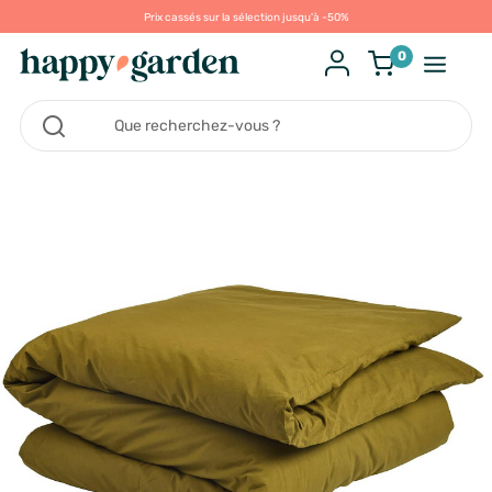
Prix cassés sur la sélection jusqu'à -50%
0