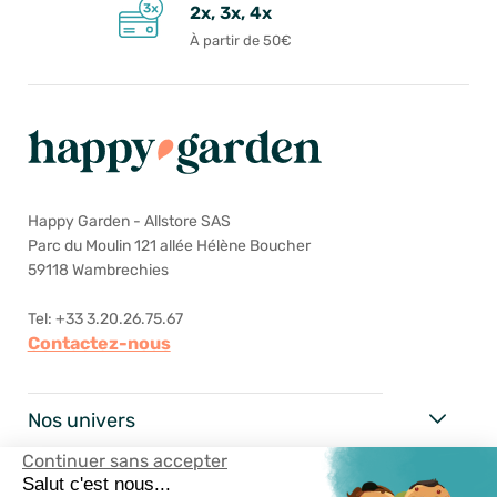
2x, 3x, 4x
À partir de 50€
Happy Garden - Allstore SAS
Parc du Moulin 121 allée Hélène Boucher
59118 Wambrechies
Tel: +33 3.20.26.75.67
Contactez-nous
Nos univers
Continuer sans accepter
Happy Garden
Salut c'est nous...