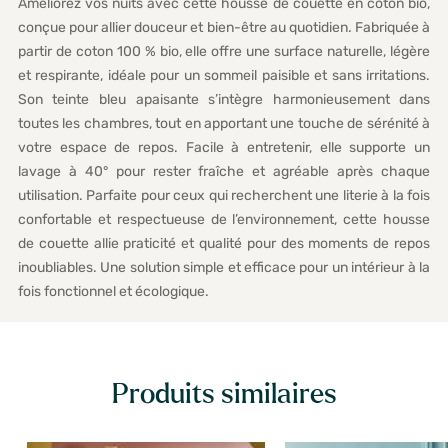
Améliorez vos nuits avec cette housse de couette en coton bio,
conçue pour allier douceur et bien-être au quotidien. Fabriquée à
partir de coton 100 % bio, elle offre une surface naturelle, légère
et respirante, idéale pour un sommeil paisible et sans irritations.
Son teinte bleu apaisante s’intègre harmonieusement dans
toutes les chambres, tout en apportant une touche de sérénité à
votre espace de repos. Facile à entretenir, elle supporte un
lavage à 40° pour rester fraîche et agréable après chaque
utilisation. Parfaite pour ceux qui recherchent une literie à la fois
confortable et respectueuse de l’environnement, cette housse
de couette allie praticité et qualité pour des moments de repos
inoubliables. Une solution simple et efficace pour un intérieur à la
fois fonctionnel et écologique.
Produits similaires