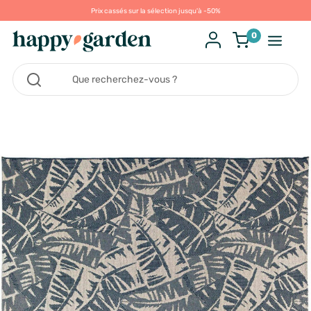
Prix cassés sur la sélection jusqu'à -50%
0