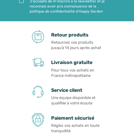
J'accepte de m'inscrire à la newsletter et je
reconnais avoir pris connaissance de la
politique de confidentialité d'Happy Garden
Retour produits
Retournez vos produits
jusqu’à 14 jours après achat
Livraison gratuite
Pour tous vos achats en
France métropolitaine
Service client
Une équipe disponible et
qualifiée à votre écoute
Paiement sécurisé
Réglez vos achats en toute
tranquillité