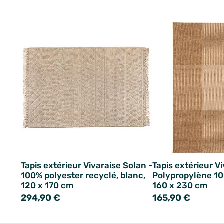
Tapis extérieur Vivaraise Solan -
Tapis extérieur Vi
100% polyester recyclé, blanc,
Polypropylène 10
120 x 170 cm
160 x 230 cm
294,90 €
165,90 €