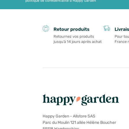
politique de confidentialité d'Happy Garden
Livrai
Retour produits
Pour tou
Retournez vos produits
France 
jusqu’à 14 jours après achat
Happy Garden - Allstore SAS
Parc du Moulin 121 allée Hélène Boucher
59118 Wambrechies