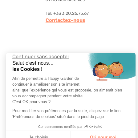
Tel: +33 3.20.26.75.67
Contactez-nous
Continuer sans accepter
Suivez-nous
Salut c'est nous...
les Cookies !
Afin de permettre à Happy Garden de
continuer à améliorer son site internet
ainsi que l'expérience qui vous est proposée, on aimerait bien
vous accompagner pendant votre visite...
Choisir la langue
C'est OK pour vous ?
Pour modifier vos préférences par la suite, cliquez sur le lien
'Préférences de cookies' situé dans le pied de page.
Consentements certifiés par
Je choisis
OK pour moi