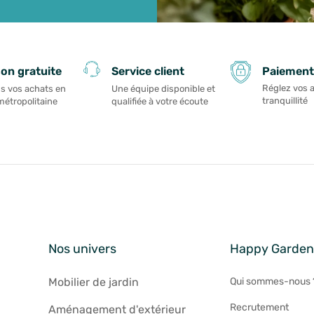
Paiement
son gratuite
Service client
Réglez vos 
s vos achats en
Une équipe disponible et
tranquillité
métropolitaine
qualifiée à votre écoute
Nos univers
Happy Garde
Mobilier de jardin
Qui sommes-nous 
Recrutement
Aménagement d'extérieur