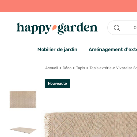
Mobilier de jardin
Aménagement d'exté
Accueil
Déco
Tapis
Tapis extérieur Vivaraise S
Nouveauté