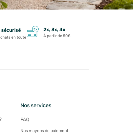
2x, 3x, 4x
 sécurisé
À partir de 50€
achats en toute
n
Nos services
?
FAQ
Nos moyens de paiement