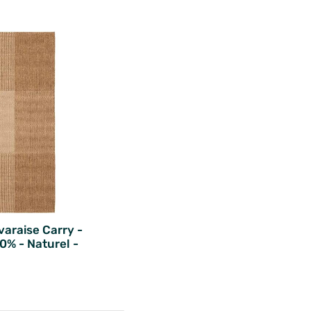
varaise Carry -
0% - Naturel -