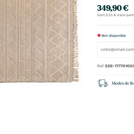
349,90 €
Dont 0,53 € d'éco-parti
Non disponible
Ref.
SDE-17770100
Modes de li