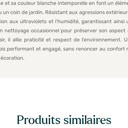
me et sa couleur blanche intemporelle en font un éléme
 un coin de jardin. Résistant aux agressions extérieure
ition aux ultraviolets et l’humidité, garantissant ainsi
t d’un nettoyage occasionnel pour préserver son aspec
air, il allie praticité et respect de l’environnement
is performant et engagé, sans renoncer au confort ni 
décoration.
Produits similaires