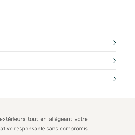
xtérieurs tout en allégeant votre
ernative responsable sans compromis