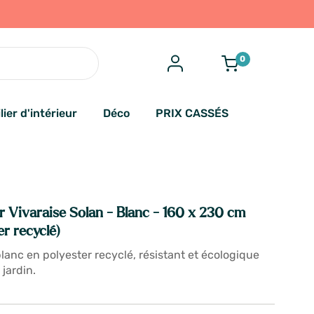
0
lier d'intérieur
Déco
PRIX CASSÉS
r Vivaraise Solan - Blanc - 160 x 230 cm
r recyclé)
blanc en polyester recyclé, résistant et écologique
 jardin.