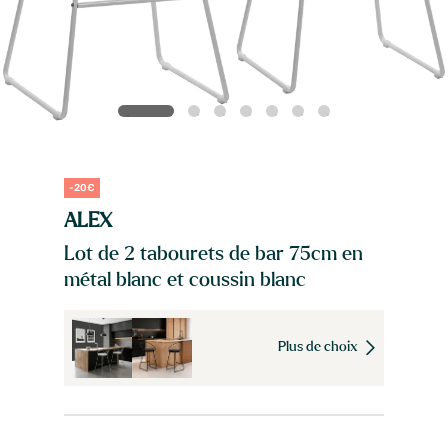
-20€
ALEX
Lot de 2 tabourets de bar 75cm en
métal blanc et coussin blanc
Plus de choix