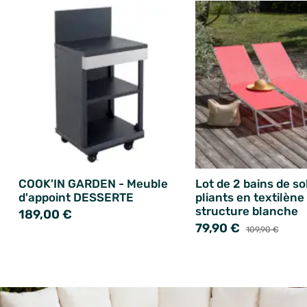
COOK'IN GARDEN - Meuble
Lot de 2 bains de sol
d'appoint DESSERTE
pliants en textilène
structure blanche
189,00 €
79,90 €
109,90 €