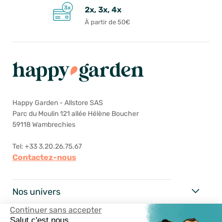
2x, 3x, 4x
À partir de 50€
Happy Garden - Allstore SAS
Parc du Moulin 121 allée Hélène Boucher
59118 Wambrechies
Tel: +33 3.20.26.75.67
Contactez-nous
Nos univers
Continuer sans accepter
Happy Garden
Salut c'est nous...