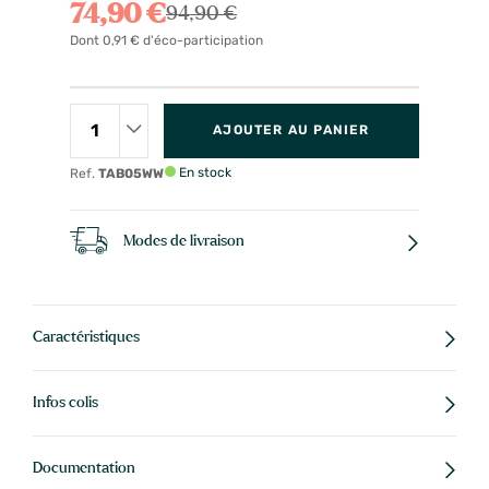
74,90 €
94,90 €
Dont 0,91 € d'éco-participation
AJOUTER AU PANIER
En stock
Ref.
TAB05WW
Modes de livraison
Caractéristiques
Infos colis
Documentation