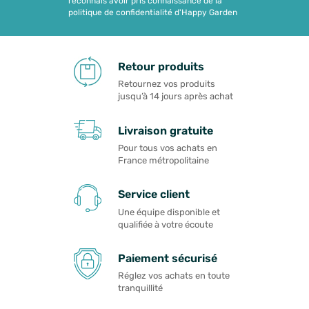
reconnais avoir pris connaissance de la
politique de confidentialité d'Happy Garden
Retour produits
Retournez vos produits
jusqu’à 14 jours après achat
Livraison gratuite
Pour tous vos achats en
France métropolitaine
Service client
Une équipe disponible et
qualifiée à votre écoute
Paiement sécurisé
Réglez vos achats en toute
tranquillité