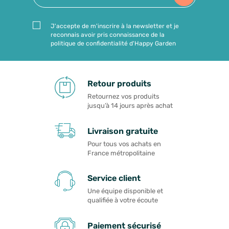
J'accepte de m'inscrire à la newsletter et je
reconnais avoir pris connaissance de la
politique de confidentialité d'Happy Garden
Retour produits
Retournez vos produits
jusqu’à 14 jours après achat
Livraison gratuite
Pour tous vos achats en
France métropolitaine
Service client
Une équipe disponible et
qualifiée à votre écoute
Paiement sécurisé