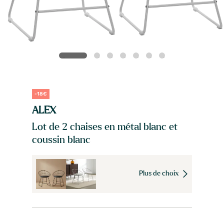
-18€
ALEX
Lot de 2 chaises en métal blanc et
coussin blanc
Plus de choix