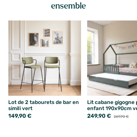
ensemble
Lot de 2 tabourets de bar en
Lit cabane gigogne 
simili vert
enfant 190x90cm v
149,90 €
249,90 €
269,90 €