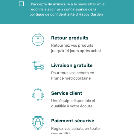
J'accepte de m'inscrire à la newsletter et je
reconnais avoir pris connaissance de la
politique de confidentialité d'Happy Garden
Retour produits
Retournez vos produits
jusqu’à 14 jours après achat
Livraison gratuite
Pour tous vos achats en
France métropolitaine
Service client
Une équipe disponible et
qualifiée à votre écoute
Paiement sécurisé
Réglez vos achats en toute
tranquillité