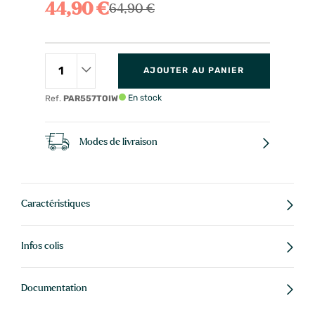
44,90 €
64,90 €
AJOUTER AU PANIER
En stock
Ref.
PAR557TOIW
Modes de livraison
Caractéristiques
Infos colis
Documentation