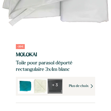
-20€
MOLOKAI
Toile pour parasol déporté
rectangulaire 3x4m blanc
+ 3
Plus de choix