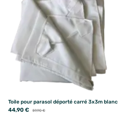
Toile pour parasol déporté carré 3x3m blanc
44,90 €
59,90 €