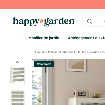
Mobilier de jardin
Aménagement d'exté
Accueil
Mobilier d'intérieur
Meuble à chaussures
expand_less
Nouveauté