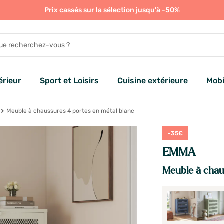
Prix cassés sur la sélection jusqu'à -50%
rieur
Sport et Loisirs
Cuisine extérieure
Mobi
Meuble à chaussures 4 portes en métal blanc
-35€
EMMA
Meuble à chau