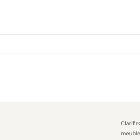
Clarif
meuble