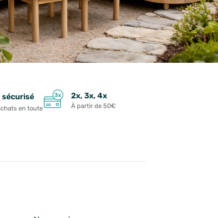
2x, 3x, 4x
 sécurisé
À partir de 50€
achats en toute