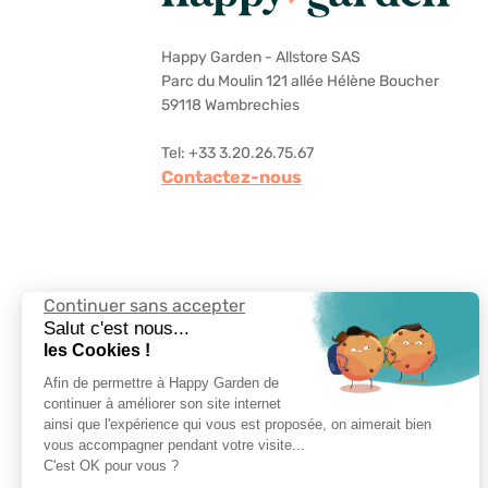
Happy Garden - Allstore SAS
Parc du Moulin 121 allée Hélène Boucher
59118 Wambrechies
Tel: +33 3.20.26.75.67
Contactez-nous
Continuer sans accepter
Suivez-nous
Salut c'est nous...
les Cookies !
Afin de permettre à Happy Garden de
continuer à améliorer son site internet
ainsi que l'expérience qui vous est proposée, on aimerait bien
vous accompagner pendant votre visite...
Choisir la langue
C'est OK pour vous ?