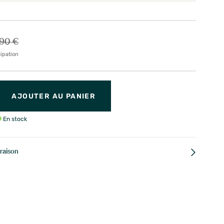
,90 €
cipation
AJOUTER AU PANIER
En stock
vraison