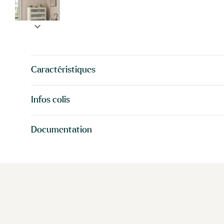
expand_more
Caractéristiques
Infos colis
Documentation