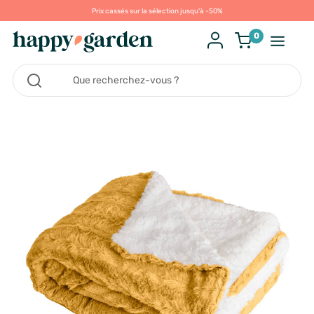
Prix cassés sur la sélection jusqu'à -50%
0