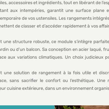
es, accessoires et ingrédients, tout en libérant de l’es
tant aux intempéries, garantit une surface plane et
temporaire de vos ustensiles. Les rangements intégrés,
ettent de classer et d’accéder rapidement à vos affair
une structure robuste, ce module s’intègre parfait
jardin ou d’un balcon. Sa conception en acier laqué, fru
e aux variations climatiques. Un choix judicieux pour
 une solution de rangement à la fois utile et disc
ace, sans sacrifier le confort ou l’esthétique. Un
leur cuisine extérieure, dans un environnement organis