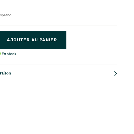
cipation
AJOUTER AU PANIER
En stock
vraison