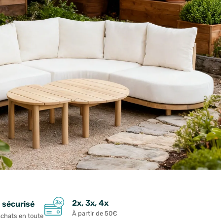
2x, 3x, 4x
 sécurisé
À partir de 50€
achats en toute