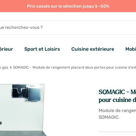
Prix cassés sur la sélection jusqu'à -50%
rieur
Sport et Loisirs
Cuisine extérieure
Mobi
e gaz
SOMAGIC - Module de rangement placard deux portes pour cuisine d'ext
SOMAGIC - Mo
pour cuisine d
Module de rangeme
SOMAGIC.