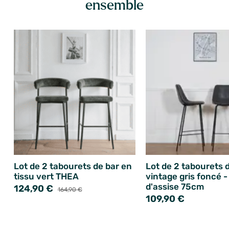
ensemble
Lot de 2 tabourets de bar en
Lot de 2 tabourets 
tissu vert THEA
vintage gris foncé 
d'assise 75cm
124,90 €
164,90 €
109,90 €