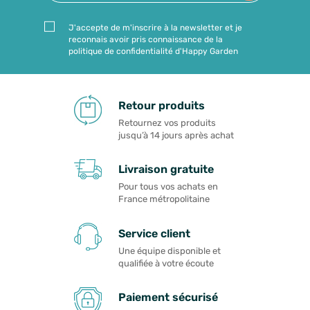
J'accepte de m'inscrire à la newsletter et je
reconnais avoir pris connaissance de la
politique de confidentialité d'Happy Garden
Retour produits
Retournez vos produits
jusqu’à 14 jours après achat
Livraison gratuite
Pour tous vos achats en
France métropolitaine
Service client
Une équipe disponible et
qualifiée à votre écoute
Paiement sécurisé