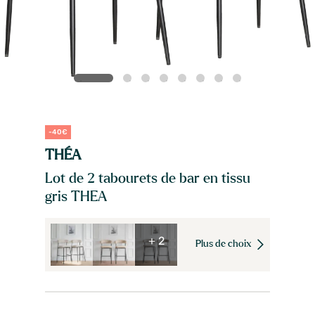
-40€
THÉA
Lot de 2 tabourets de bar en tissu
gris THEA
+ 2
Plus de choix