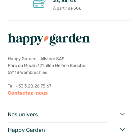
2x, 3x, 4x
À partir de 50€
Happy Garden - Allstore SAS
Parc du Moulin 121 allée Hélène Boucher
59118 Wambrechies
Tel: +33 3.20.26.75.67
Contactez-nous
Nos univers
Happy Garden