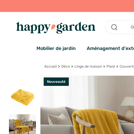
Mobilier de jardin
Aménagement d'exté
Accueil
Déco
Linge de maison
Plaid
Couvertu
Nouveauté