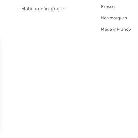
Presse
Mobilier d'intérieur
Nos marques
Made in France
lisez vos Options