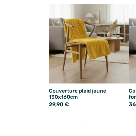
Couverture plaid jaune
Co
130x160cm
fo
29,90 €
36