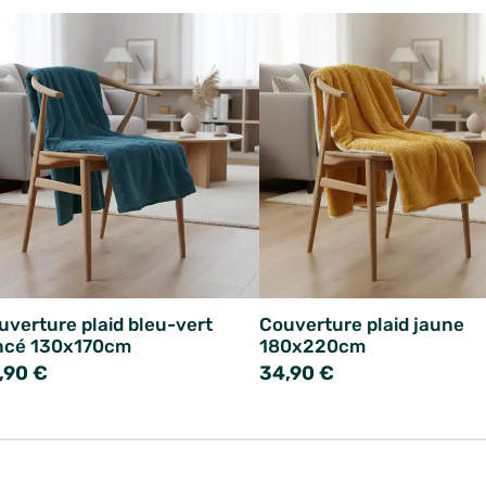
uverture plaid bleu-vert
Couverture plaid jaune
ncé 130x170cm
180x220cm
,90 €
34,90 €