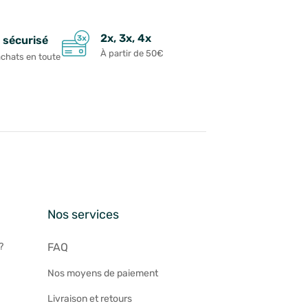
2x, 3x, 4x
 sécurisé
À partir de 50€
achats en toute
n
Nos services
?
FAQ
Nos moyens de paiement
Livraison et retours