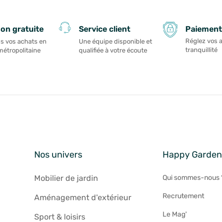
Paiement
son gratuite
Service client
Réglez vos 
s vos achats en
Une équipe disponible et
tranquillité
métropolitaine
qualifiée à votre écoute
Nos univers
Happy Garde
Mobilier de jardin
Qui sommes-nous 
Recrutement
Aménagement d'extérieur
Le Mag'
Sport & loisirs