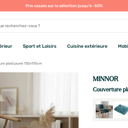
Prix cassés sur la sélection jusqu'à -50%
rieur
Sport et Loisirs
Cuisine extérieure
Mobi
re plaid jaune 130x170cm
MINNOR
Couverture pl