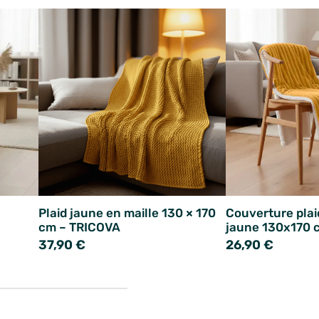
Plaid jaune en maille 130 × 170
Couverture plai
cm – TRICOVA
jaune 130x170 
37,90 €
26,90 €