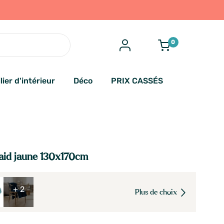
0
lier d'intérieur
Déco
PRIX CASSÉS
aid jaune 130x170cm
+ 2
Plus de choix