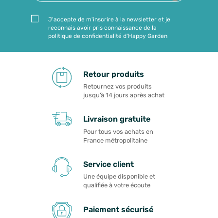
J'accepte de m'inscrire à la newsletter et je
reconnais avoir pris connaissance de la
politique de confidentialité d'Happy Garden
Retour produits
Retournez vos produits
jusqu’à 14 jours après achat
Livraison gratuite
Pour tous vos achats en
France métropolitaine
Service client
Une équipe disponible et
qualifiée à votre écoute
Paiement sécurisé