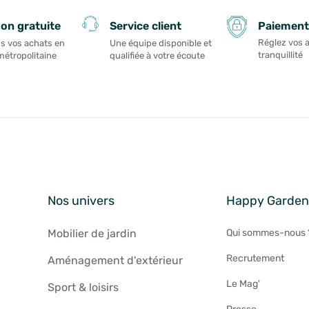
Paiement
son gratuite
Service client
Réglez vos 
s vos achats en
Une équipe disponible et
tranquillité
métropolitaine
qualifiée à votre écoute
Nos univers
Happy Garde
Mobilier de jardin
Qui sommes-nous 
Recrutement
Aménagement d'extérieur
Le Mag'
Sport & loisirs