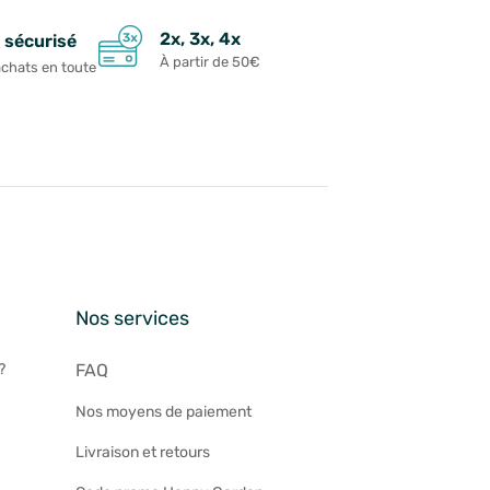
2x, 3x, 4x
 sécurisé
À partir de 50€
achats en toute
n
Nos services
?
FAQ
Nos moyens de paiement
Livraison et retours