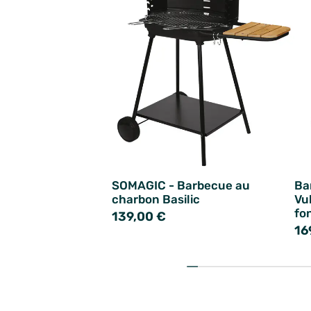
SOMAGIC - Barbecue au
Ba
charbon Basilic
Vu
fo
139,00 €
16