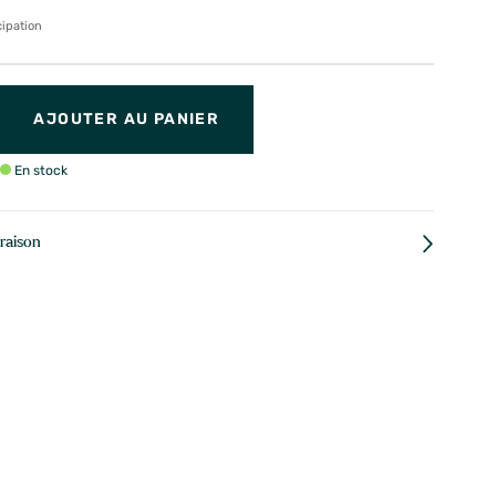
cipation
AJOUTER AU PANIER
En stock
vraison