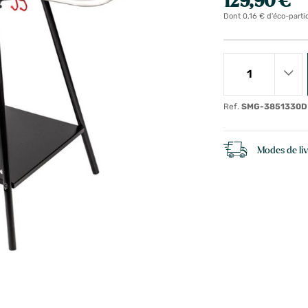
129,90 €
Dont 0,16 € d'éco-parti
Ref.
SMG-3851330D
Modes de li