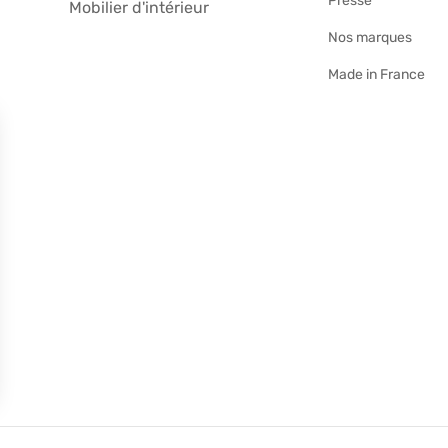
Presse
Mobilier d'intérieur
Nos marques
Made in France
lisez vos Options