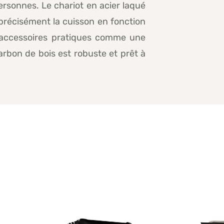
rsonnes. Le chariot en acier laqué
r précisément la cuisson en fonction
es accessoires pratiques comme une
arbon de bois est robuste et prêt à