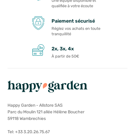
Une équipe disponible et
qualifiée à votre écoute
Paiement sécurisé
Réglez vos achats en toute
tranquillité
2x, 3x, 4x
À partir de 50€
Happy Garden - Allstore SAS
Parc du Moulin 121 allée Hélène Boucher
59118 Wambrechies
Tel: +33 3.20.26.75.67