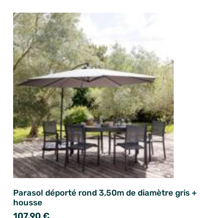
Parasol déporté rond 3,50m de diamètre gris +
housse
107,90 €