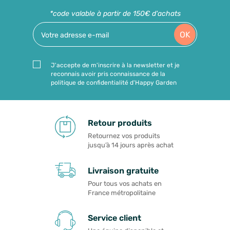
*code valable à partir de 150€ d'achats
OK
J'accepte de m'inscrire à la newsletter et je
reconnais avoir pris connaissance de la
politique de confidentialité d'Happy Garden
Retour produits
Retournez vos produits
jusqu’à 14 jours après achat
Livraison gratuite
Pour tous vos achats en
France métropolitaine
Service client