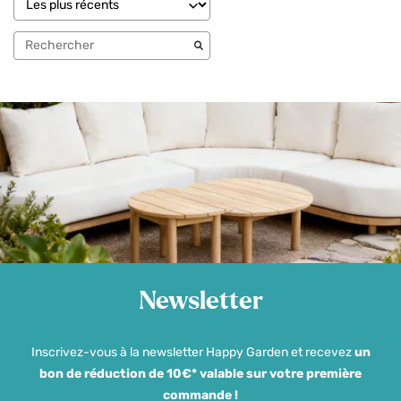
Newsletter
Inscrivez-vous à la newsletter Happy Garden et recevez
un
bon de réduction de 10€* valable sur votre première
commande !