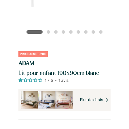
PRIX CASSES -20€
ADAM
Lit pour enfant 190x90cm blanc
1
/
5
-
1
avis
Plus de choix