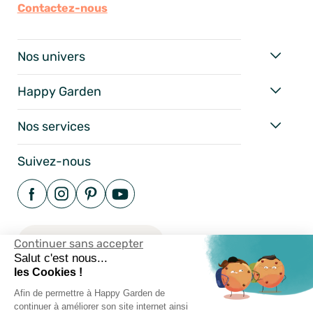
Contactez-nous
Nos univers
Happy Garden
Nos services
Suivez-nous
Continuer sans accepter
Salut c'est nous...
les Cookies !
Afin de permettre à Happy Garden de
continuer à améliorer son site internet ainsi
Mentions Légales