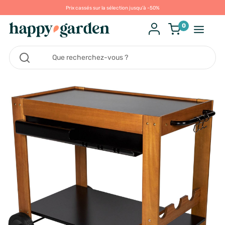
Prix cassés sur la sélection jusqu'à -50%
0