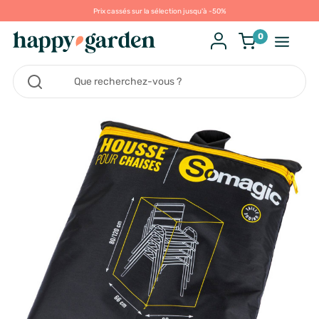
Prix cassés sur la sélection jusqu'à -50%
0