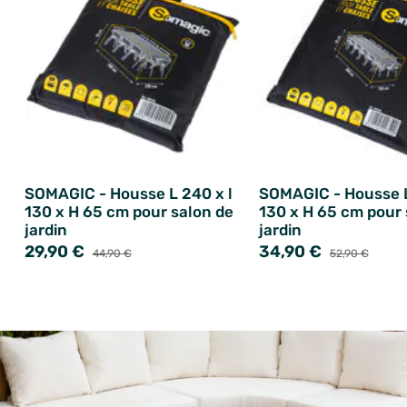
SOMAGIC - Housse L 240 x l
SOMAGIC - Housse L
130 x H 65 cm pour salon de
130 x H 65 cm pour 
jardin
jardin
29,90 €
34,90 €
44,90 €
52,90 €