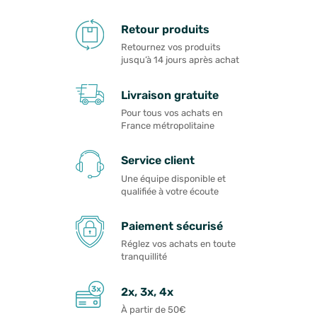
Retour produits
Retournez vos produits
jusqu’à 14 jours après achat
Livraison gratuite
Pour tous vos achats en
France métropolitaine
Service client
Une équipe disponible et
qualifiée à votre écoute
Paiement sécurisé
Réglez vos achats en toute
tranquillité
2x, 3x, 4x
À partir de 50€