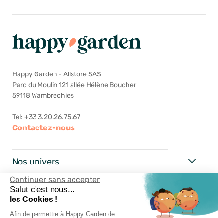
Happy Garden - Allstore SAS
Parc du Moulin 121 allée Hélène Boucher
59118 Wambrechies
Tel: +33 3.20.26.75.67
Contactez-nous
Nos univers
Continuer sans accepter
Happy Garden
Salut c'est nous...
les Cookies !
Nos services
Afin de permettre à Happy Garden de