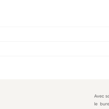
Avec so
le bur