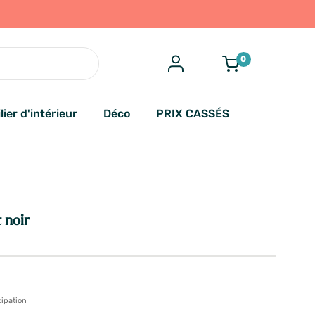
0
lier d'intérieur
Déco
PRIX CASSÉS
 noir
cipation