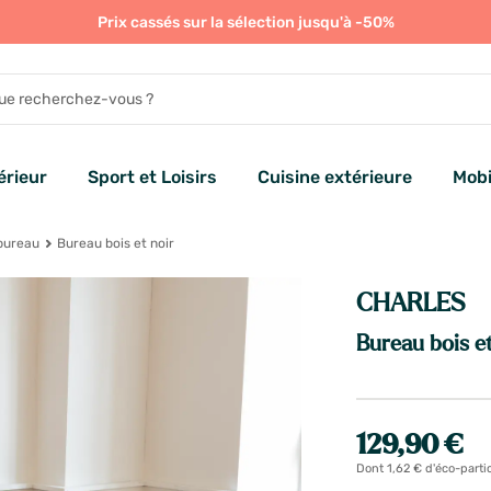
Prix cassés sur la sélection jusqu'à -50%
rieur
Sport et Loisirs
Cuisine extérieure
Mobi
bureau
Bureau bois et noir
CHARLES
Bureau bois et
129,90 €
Dont 1,62 € d'éco-parti