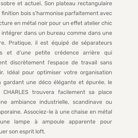
sobre et actuel. Son plateau rectangulaire
finition bois s’harmonise parfaitement avec
cture en métal noir pour un effet atelier chic
 à intégrer dans un bureau comme dans une
e. Pratique, il est équipé de séparateurs
és et d’une petite crédence arrière qui
tent discrètement l’espace de travail sans
dir. Idéal pour optimiser votre organisation
n gardant une déco élégante et épurée, le
 CHARLES trouvera facilement sa place
ne ambiance industrielle, scandinave ou
poraine. Associez-le à une chaise en métal
une lampe à ampoule apparente pour
er son esprit loft.