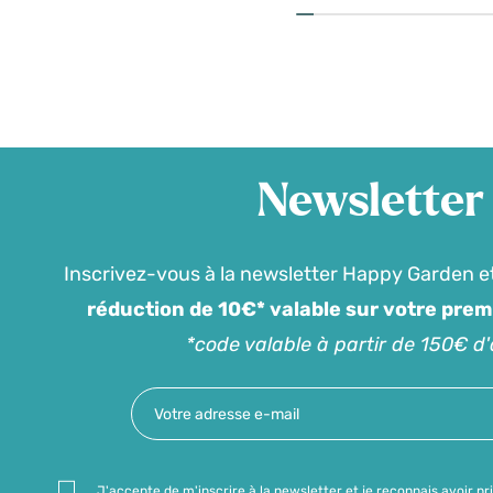
Newsletter
Inscrivez-vous à la newsletter Happy Garden e
réduction de 10€* valable sur votre pre
*code valable à partir de 150€ d
J'accepte de m'inscrire à la newsletter et je reconnais avoir pr