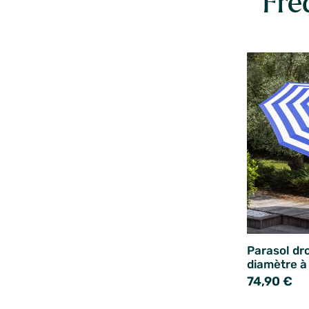
Fré
Parasol dr
diamètre à
74,90 €