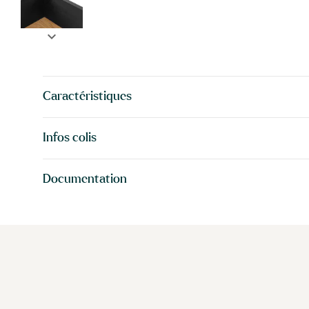
expand_more
Caractéristiques
Infos colis
Documentation