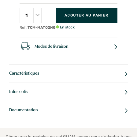
AJOUTER AU PANIER
En stock
Ref.
TCM-MAT02NG
Modes de livraison
Caractéristiques
Infos colis
Documentation
Découvrez le matelas de sol GUAM, conçu pour s’adapter à vos