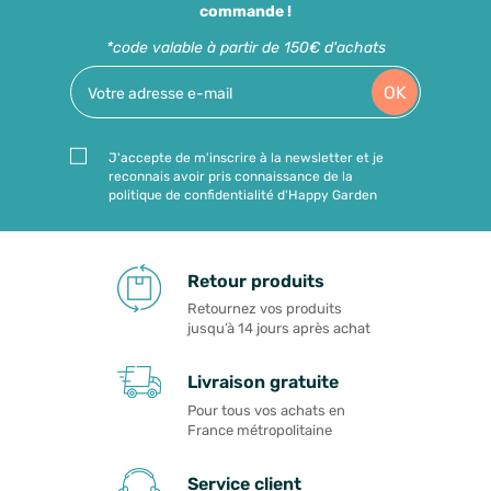
commande !
*code valable à partir de 150€ d'achats
OK
J'accepte de m'inscrire à la newsletter et je
reconnais avoir pris connaissance de la
politique de confidentialité d'Happy Garden
Retour produits
Retournez vos produits
jusqu’à 14 jours après achat
Livraison gratuite
Pour tous vos achats en
France métropolitaine
Service client