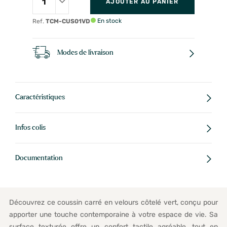
AJOUTER AU PANIER
En stock
Ref.
TCM-CUS01VD
Modes de livraison
Caractéristiques
Infos colis
Documentation
Découvrez ce coussin carré en velours côtelé vert, conçu pour
apporter une touche contemporaine à votre espace de vie. Sa
surface texturée offre un confort tactile agréable, tout en