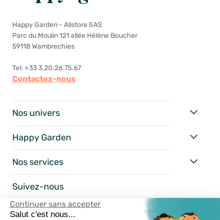
Happy Garden - Allstore SAS
Parc du Moulin 121 allée Hélène Boucher
59118 Wambrechies
Tel: +33 3.20.26.75.67
Contactez-nous
Nos univers
Happy Garden
Nos services
Suivez-nous
Continuer sans accepter
Salut c'est nous...